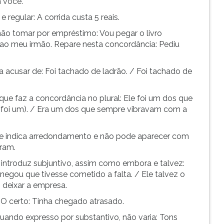
 você.
e regular: A corrida custa 5 reais.
 não tomar por empréstimo: Vou pegar o livro
 ao meu irmão. Repare nesta concordância: Pediu
ica acusar de: Foi tachado de ladrão. / Foi tachado de
que faz a concordância no plural: Ele foi um dos que
 foi um). / Era um dos que sempre vibravam com a
 de indica arredondamento e não pode aparecer com
ram.
e introduz subjuntivo, assim como embora e talvez:
 negou que tivesse cometido a falta. / Ele talvez o
i deixar a empresa.
. O certo: Tinha chegado atrasado.
uando expresso por substantivo, não varia: Tons