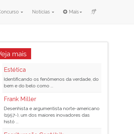
Concurso
Notícias
Mais
Veja mais
Estética
Identificando os fenômenos da verdade, do
bem e do belo como ...
Frank Miller
Desenhista e argumentista norte-americano
(1957-), um dos maiores inovadores das
histó ...