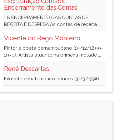
Escrituração Contábil:
Encerramento das Contas
1.8 ENCERRAMENTO DAS CONTAS DE
RECEITA E DESPESA As contas de receita ...
Vicente do Rego Monteiro
Pintor e poeta pernambucano (19/12/1899-
1970). Artista atuante na primeira metade ...
René Descartes
Filósofo e matemático francês (31/3/1596 ...