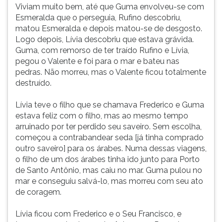
Viviam muito bem, até que Guma envolveu-se com
Esmeralda que o perseguia, Rufino descobriu,
matou Esmeralda e depois matou-se de desgosto.
Logo depois, Lívia descobriu que estava grávida.
Guma, com remorso de ter traído Rufino e Lívia,
pegou o Valente e foi para o mar e bateu nas
pedras. Não morreu, mas o Valente ficou totalmente
destruído.
Lívia teve o filho que se chamava Frederico e Guma
estava feliz com o filho, mas ao mesmo tempo
arruinado por ter perdido seu saveiro. Sem escolha,
começou a contrabandear seda [já tinha comprado
outro saveiro] para os árabes. Numa dessas viagens,
o filho de um dos árabes tinha ido junto para Porto
de Santo Antônio, mas caiu no mar. Guma pulou no
mar e conseguiu salvá-lo, mas morreu com seu ato
de coragem.
Lívia ficou com Frederico e o Seu Francisco, e