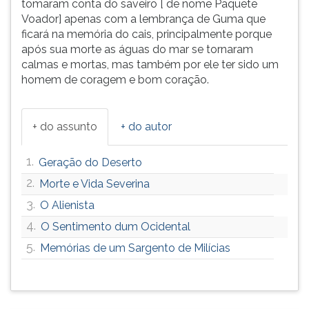
tomaram conta do saveiro [ de nome Paquete
Voador] apenas com a lembrança de Guma que
ficará na memória do cais, principalmente porque
após sua morte as águas do mar se tornaram
calmas e mortas, mas também por ele ter sido um
homem de coragem e bom coração.
+ do assunto
+ do autor
1.
Geração do Deserto
2.
Morte e Vida Severina
3.
O Alienista
4.
O Sentimento dum Ocidental
5.
Memórias de um Sargento de Milícias