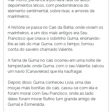
depoimentos líricos, com predominância do
elemento sentimental, sobre rixas, e amores de
marinheiros.
A história se passa no Cais da Bahia, onde viviam os
marinheiros, e um dos mais antigos era Seu
Francisco que criava o sobrinho Guma, ensinando-
lhe as leis do mar. Guma, com o tempo, tomou
conta do saveiro chamado Valente.
A fama de Guma no cais ocorreu em uma noite de
tempestade, onde Guma, com o seu Valente, salvou
um navio [Canavieiras] que iria naufragar.
Depois disso, Guma conheceu Lívia, uma das
moças mais bonitas do cais, casou-se com ela e
foram morar com Seu Francisco, onde ao lado
deles foram morar Rufino [um grande amigo de
Guma] e Esmeralda.