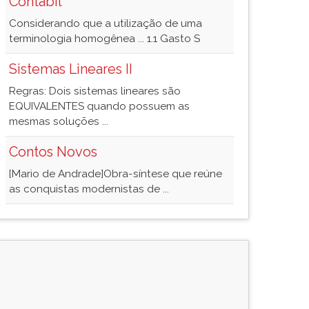
Contábil
Considerando que a utilização de uma
terminologia homogênea ... 1.1 Gasto S
Sistemas Lineares II
Regras: Dois sistemas lineares são
EQUIVALENTES quando possuem as
mesmas soluções ...
Contos Novos
[Mario de Andrade]Obra-síntese que reúne
as conquistas modernistas de ...