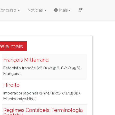
Concurso
Notícias
Mais
Veja mais
François Mitterrand
Estadista francês (26/10/1916-8/1/1996).
François ...
Hiroíto
Imperador japonês (29/4/1901-7/1/1989).
Michinomiya Hiroí ...
Regimes Contábeis: Terminologia