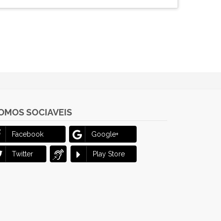
OMOS SOCIAVEIS
Facebook
Google+
Twitter
Play Store