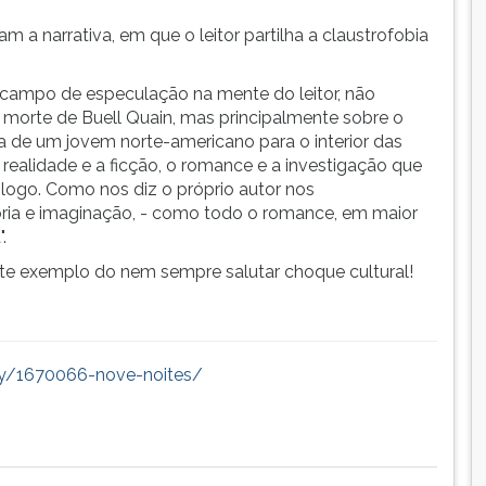
m a narrativa, em que o leitor partilha a claustrofobia
campo de especulação na mente do leitor, não
morte de Buell Quain, mas principalmente sobre o
ia de um jovem norte-americano para o interior das
 a realidade e a ficção, o romance e a investigação que
logo. Como nos diz o próprio autor nos
a e imaginação, - como todo o romance, em maior
.
te exemplo do nem sempre salutar choque cultural!
ry/1670066-nove-noites/