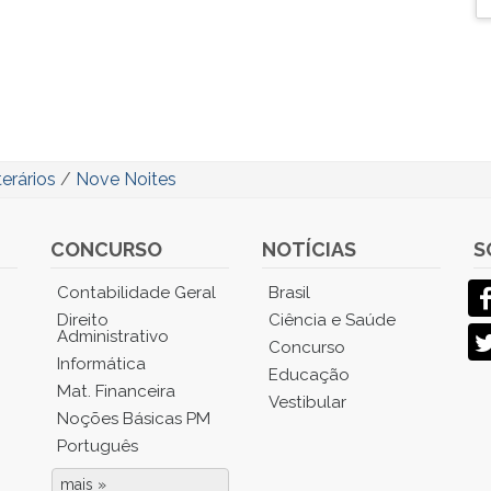
erários
/
Nove Noites
CONCURSO
NOTÍCIAS
S
Contabilidade Geral
Brasil
Direito
Ciência e Saúde
Administrativo
Concurso
Informática
Educação
Mat. Financeira
Vestibular
Noções Básicas PM
Português
mais »