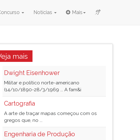
Concurso
Notícias
Mais
Veja mais
Dwight Eisenhower
Militar e político norte-americano
(14/10/1890-28/3/1969 ... A fam&i
Cartografia
A arte de traçar mapas começou com os
gregos que, no ...
Engenharia de Produção