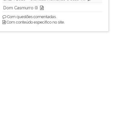
Dom Casmurro (I)
Com questões comentadas.
Com conteúdo específico no site.