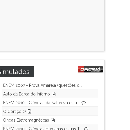
Simulados
ENEM 2007 - Prova Amarela (questões d...
Auto da Barca do Inferno
ENEM 2010 - Ciências da Natureza e su...
O Cortiço (I)
Ondas Eletromagnéticas
ENEM 2010 - Ciências Humanas e suas T...