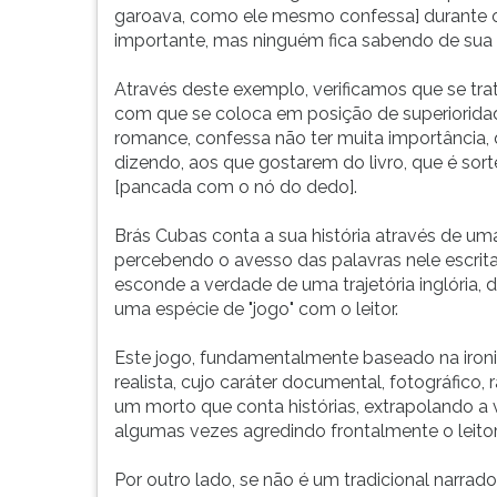
garoava, como ele mesmo confessa] durante 
importante, mas ninguém fica sabendo de sua 
Através deste exemplo, verificamos que se trata
com que se coloca em posição de superioridade
romance, confessa não ter muita importância, qu
dizendo, aos que gostarem do livro, que é sort
[pancada com o nó do dedo].
Brás Cubas conta a sua história através de um
percebendo o avesso das palavras nele escrit
esconde a verdade de uma trajetória inglória,
uma espécie de "jogo" com o leitor.
Este jogo, fundamentalmente baseado na ironi
realista, cujo caráter documental, fotográfico
um morto que conta histórias, extrapolando a 
algumas vezes agredindo frontalmente o leitor
Por outro lado, se não é um tradicional narrado