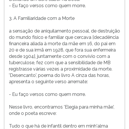
- Eu faço versos como quem morre.
3. A Familiaridade com a Morte
a sensação de aniquilamento pessoal, de destruição
do mundo físico e familiar que cercava [decadência
financeira aliada à morte da mãe em 16, do pai em
20 e de sua irmã em 1928, que fora sua enfermeira
desde 1904], juntamente com o convívio com a
tuberculose, fez com que a sensibilidade de MB
registrasse várias vezes a proximidade da morte.
'Desencanto', poema do livro A cinza das horas,
apresenta o seguinte verso arremate:
- Eu faço versos como quem morre.
Nesse livro, encontramos 'Elegia para minha mãe',
onde o poeta escreve:
Tudo o que há de infantil dentro em minh'alma