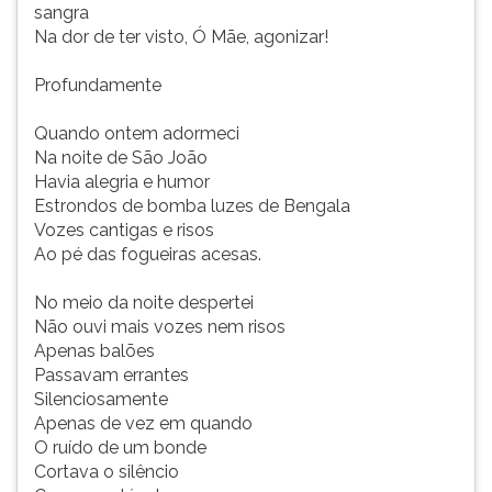
sangra
Na dor de ter visto, Ó Mãe, agonizar!
Profundamente
Quando ontem adormeci
Na noite de São João
Havia alegria e humor
Estrondos de bomba luzes de Bengala
Vozes cantigas e risos
Ao pé das fogueiras acesas.
No meio da noite despertei
Não ouvi mais vozes nem risos
Apenas balões
Passavam errantes
Silenciosamente
Apenas de vez em quando
O ruído de um bonde
Cortava o silêncio