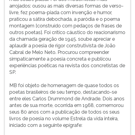
arrojados: ousou as mais diversas formas de verso-
livre, fez poema-piada com invenção e humor,
praticou a sátira debochada, a paródia e o poema
montagem [construído com pedaços de frases de
outros poetas]. Foi crítico cáustico do reacionarismo
da chamada geração de 1945. soube apreciar e
aplaudir a poesia de rigor construtivista de João
Cabral de Melo Neto. Procurou compreender
simpaticamente a poesia concreta e publicou
experiências poéticas na revista dos concretistas de
SP.
MB foi objeto de homenagem de quase todos os
poetas brasileiros de seu tempo, destacando-se
entre eles Carlos Drummond de Andrade. Dois anos
antes de sua morte, ocorrida em 1968, comemorou
seus 80 anos com a publicação de todos os seus
livros de poesia no volume Estrela da vida inteira,
iniciado com a seguinte epígrafe: