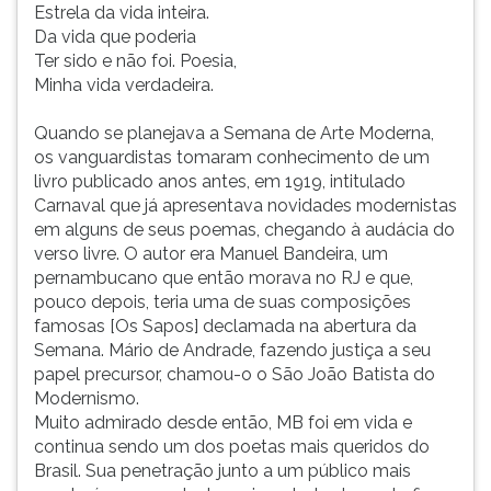
Estrela da vida inteira.
Da vida que poderia
Ter sido e não foi. Poesia,
Minha vida verdadeira.
Quando se planejava a Semana de Arte Moderna,
os vanguardistas tomaram conhecimento de um
livro publicado anos antes, em 1919, intitulado
Carnaval que já apresentava novidades modernistas
em alguns de seus poemas, chegando à audácia do
verso livre. O autor era Manuel Bandeira, um
pernambucano que então morava no RJ e que,
pouco depois, teria uma de suas composições
famosas [Os Sapos] declamada na abertura da
Semana. Mário de Andrade, fazendo justiça a seu
papel precursor, chamou-o o São João Batista do
Modernismo.
Muito admirado desde então, MB foi em vida e
continua sendo um dos poetas mais queridos do
Brasil. Sua penetração junto a um público mais