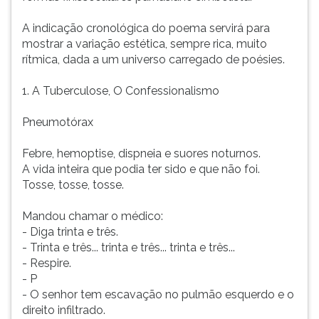
A indicação cronológica do poema servirá para
mostrar a variação estética, sempre rica, muito
rítmica, dada a um universo carregado de poésies.
1. A Tuberculose, O Confessionalismo
Pneumotórax
Febre, hemoptise, dispneia e suores noturnos.
A vida inteira que podia ter sido e que não foi.
Tosse, tosse, tosse.
Mandou chamar o médico:
- Diga trinta e três.
- Trinta e três... trinta e três... trinta e três...
- Respire.
- P
- O senhor tem escavação no pulmão esquerdo e o
direito infiltrado.