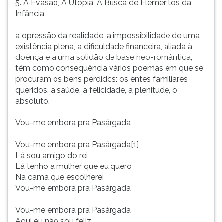
5. A Evasão, A Utopia, A Busca de Elementos da
Infância
a opressão da realidade, a impossibilidade de uma
existência plena, a dificuldade financeira, aliada à
doença e a uma solidão de base neo-romântica,
têm como consequência vários poemas em que se
procuram os bens perdidos: os entes familiares
queridos, a saúde, a felicidade, a plenitude, o
absoluto.
Vou-me embora pra Pasárgada
Vou-me embora pra Pasárgada[1]
Lá sou amigo do rei
Lá tenho a mulher que eu quero
Na cama que escolherei
Vou-me embora pra Pasárgada
Vou-me embora pra Pasárgada
Aqui eu não sou feliz