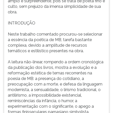
amplo é surpreendente, pois se trata de poeta fino e
culto, sem prejuízo da imensa simplicidade de sua
obra.
INTRODUÇÃO
Neste trabalho comentado procurou-se selecionar
a essência da poética de MB, tarefa bastante
complexa, devido a amplitude de recursos
temáticos e estilístico presentes na obra.
A leitura não-linear, rompendo a ordem cronológica
da publicação dos livros, mostra a evolução e a
reformação estética de temas recorrentes na
poesia de MB: a presença do cotidiano, a
preocupação com a morte, e defesa da linguagem
modernista, a sensualidade, o lirismo tradicional, o
antilirismo, a impossibilidade existencial,
reminiscências da infância, o humor, a
experimentação com o significante, o apego a
formas finisseculares parnasiano simbolista.