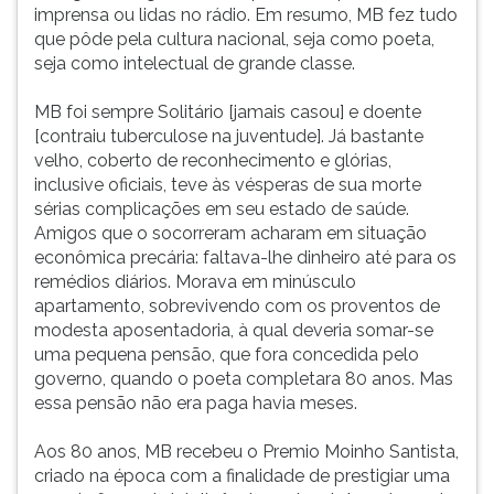
imprensa ou lidas no rádio. Em resumo, MB fez tudo
que pôde pela cultura nacional, seja como poeta,
seja como intelectual de grande classe.
MB foi sempre Solitário [jamais casou] e doente
[contraiu tuberculose na juventude]. Já bastante
velho, coberto de reconhecimento e glórias,
inclusive oficiais, teve às vésperas de sua morte
sérias complicações em seu estado de saúde.
Amigos que o socorreram acharam em situação
econômica precária: faltava-lhe dinheiro até para os
remédios diários. Morava em minúsculo
apartamento, sobrevivendo com os proventos de
modesta aposentadoria, à qual deveria somar-se
uma pequena pensão, que fora concedida pelo
governo, quando o poeta completara 80 anos. Mas
essa pensão não era paga havia meses.
Aos 80 anos, MB recebeu o Premio Moinho Santista,
criado na época com a finalidade de prestigiar uma