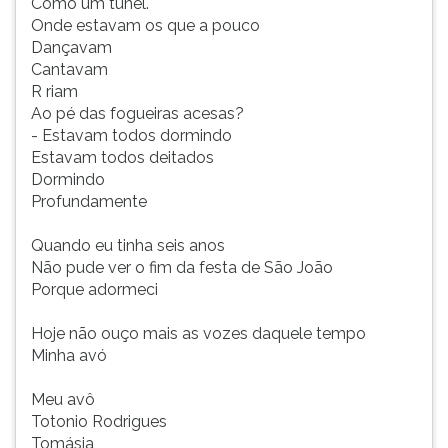
Como um túnel.
Onde estavam os que a pouco
Dançavam
Cantavam
R riam
Ao pé das fogueiras acesas?
- Estavam todos dormindo
Estavam todos deitados
Dormindo
Profundamente
Quando eu tinha seis anos
Não pude ver o fim da festa de São João
Porque adormeci
Hoje não ouço mais as vozes daquele tempo
Minha avó
Meu avô
Totonio Rodrigues
Tomásia