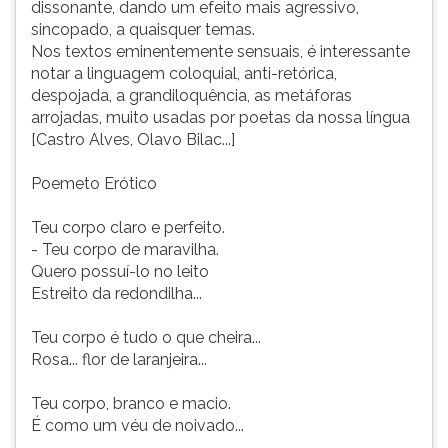
dissonante, dando um efeito mais agressivo,
sincopado, a quaisquer temas.
Nos textos eminentemente sensuais, é interessante
notar a linguagem coloquial, anti-retórica,
despojada, a grandiloquência, as metáforas
arrojadas, muito usadas por poetas da nossa língua
[Castro Alves, Olavo Bilac...]
Poemeto Erótico
Teu corpo claro e perfeito.
- Teu corpo de maravilha.
Quero possuí-lo no leito
Estreito da redondilha...
Teu corpo é tudo o que cheira...
Rosa... flor de laranjeira...
Teu corpo, branco e macio.
É como um véu de noivado...