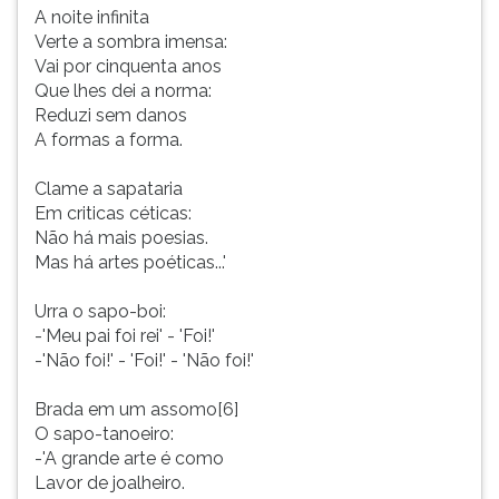
A noite infinita
Verte a sombra imensa:
Vai por cinquenta anos
Que lhes dei a norma:
Reduzi sem danos
A formas a forma.
Clame a sapataria
Em criticas céticas:
Não há mais poesias.
Mas há artes poéticas...'
Urra o sapo-boi:
-'Meu pai foi rei' - 'Foi!'
-'Não foi!' - 'Foi!' - 'Não foi!'
Brada em um assomo[6]
O sapo-tanoeiro:
-'A grande arte é como
Lavor de joalheiro.