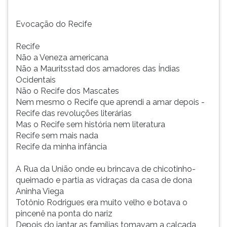
Evocação do Recife
Recife
Não a Veneza americana
Não a Mauritsstad dos amadores das Índias
Ocidentais
Não o Recife dos Mascates
Nem mesmo o Recife que aprendi a amar depois -
Recife das revoluções literárias
Mas o Recife sem história nem literatura
Recife sem mais nada
Recife da minha infância
A Rua da União onde eu brincava de chicotinho-
queimado e partia as vidraças da casa de dona
Aninha Viega
Totônio Rodrigues era muito velho e botava o
pincenê na ponta do nariz
Depois do jantar as famílias tomavam a calçada