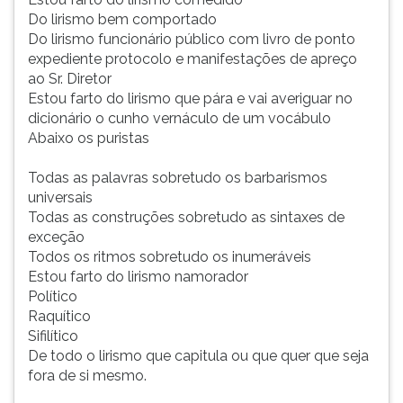
Do lirismo bem comportado
Do lirismo funcionário público com livro de ponto
expediente protocolo e manifestações de apreço
ao Sr. Diretor
Estou farto do lirismo que pára e vai averiguar no
dicionário o cunho vernáculo de um vocábulo
Abaixo os puristas
Todas as palavras sobretudo os barbarismos
universais
Todas as construções sobretudo as sintaxes de
exceção
Todos os ritmos sobretudo os inumeráveis
Estou farto do lirismo namorador
Político
Raquítico
Sifilítico
De todo o lirismo que capitula ou que quer que seja
fora de si mesmo.