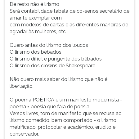
De resto não é lirismo
Será contabilidade tabela de co-senos secretário de
amante exemplar com
cem modelos de cartas e as diferentes maneiras de
agradar às mulheres, etc
Quero antes do lirismo dos loucos
O lirismo dos bêbados
O lirismo difícil e pungente dos bêbados
O lirismo dos clowns de Shakespeare
Não quero mais saber do lirismo que não é
libertação.
O poema POÉTICA é um manifesto modernista -
poema = poesia que fala de poesia.
Versos livres, tom de manifesto que se recusa ao
lirismo comedido, bem comportado - o lirismo
metrificado, protocolar e acadêmico, erudito e
conservador.