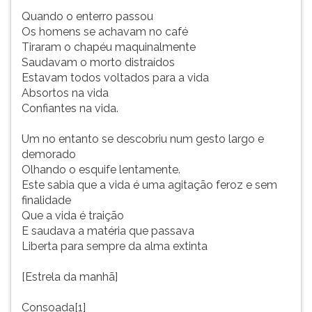
Quando o enterro passou
Os homens se achavam no café
Tiraram o chapéu maquinalmente
Saudavam o morto distraídos
Estavam todos voltados para a vida
Absortos na vida
Confiantes na vida.
Um no entanto se descobriu num gesto largo e
demorado
Olhando o esquife lentamente.
Este sabia que a vida é uma agitação feroz e sem
finalidade
Que a vida é traição
E saudava a matéria que passava
Liberta para sempre da alma extinta
[Estrela da manhã]
Consoada[1]