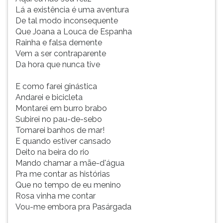
Lá a existência é uma aventura
De tal modo inconsequente
Que Joana a Louca de Espanha
Rainha e falsa demente
Vem a ser contraparente
Da hora que nunca tive
E como farei ginástica
Andarei e bicicleta
Montarei em burro brabo
Subirei no pau-de-sebo
Tomarei banhos de mar!
E quando estiver cansado
Deito na beira do rio
Mando chamar a mãe-d'água
Pra me contar as histórias
Que no tempo de eu menino
Rosa vinha me contar
Vou-me embora pra Pasárgada