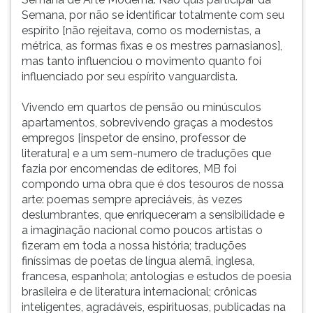
Semana, por não se identificar totalmente com seu
espírito [não rejeitava, como os modernistas, a
métrica, as formas fixas e os mestres parnasianos],
mas tanto influenciou o movimento quanto foi
influenciado por seu espírito vanguardista.
Vivendo em quartos de pensão ou minúsculos
apartamentos, sobrevivendo graças a modestos
empregos [inspetor de ensino, professor de
literatura] e a um sem-numero de traduções que
fazia por encomendas de editores, MB foi
compondo uma obra que é dos tesouros de nossa
arte: poemas sempre apreciáveis, às vezes
deslumbrantes, que enriqueceram a sensibilidade e
a imaginação nacional como poucos artistas o
fizeram em toda a nossa história; traduções
finíssimas de poetas de língua alemã, inglesa,
francesa, espanhola; antologias e estudos de poesia
brasileira e de literatura internacional; crônicas
inteligentes, agradáveis, espirituosas, publicadas na