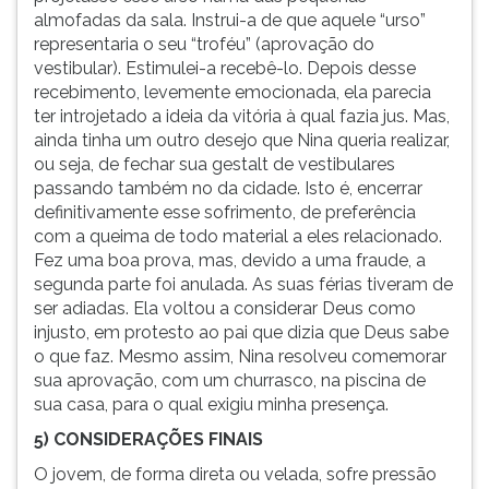
almofadas da sala. Instrui-a de que aquele “urso”
representaria o seu “troféu” (aprovação do
vestibular). Estimulei-a recebê-lo. Depois desse
recebimento, levemente emocionada, ela parecia
ter introjetado a ideia da vitória à qual fazia jus. Mas,
ainda tinha um outro desejo que Nina queria realizar,
ou seja, de fechar sua gestalt de vestibulares
passando também no da cidade. Isto é, encerrar
definitivamente esse sofrimento, de preferência
com a queima de todo material a eles relacionado.
Fez uma boa prova, mas, devido a uma fraude, a
segunda parte foi anulada. As suas férias tiveram de
ser adiadas. Ela voltou a considerar Deus como
injusto, em protesto ao pai que dizia que Deus sabe
o que faz. Mesmo assim, Nina resolveu comemorar
sua aprovação, com um churrasco, na piscina de
sua casa, para o qual exigiu minha presença.
5) CONSIDERAÇÕES FINAIS
O jovem, de forma direta ou velada, sofre pressão