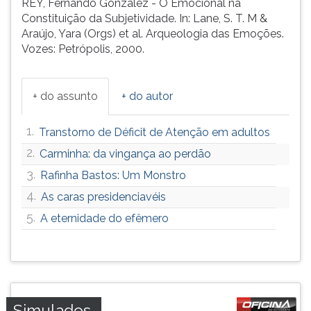
REY, Fernando González - O Emocional na
Constituição da Subjetividade. In: Lane, S. T. M &
Araújo, Yara (Orgs) et al. Arqueologia das Emoções.
Vozes: Petrópolis, 2000.
+ do assunto
+ do autor
1.
Transtorno de Déficit de Atenção em adultos
2.
Carminha: da vingança ao perdão
3.
Rafinha Bastos: Um Monstro
4.
As caras presidenciavéis
5.
A eternidade do efêmero
Simulados