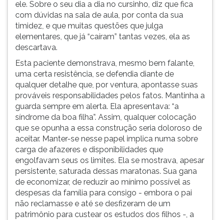
ele. Sobre o seu dia a dia no cursinho, diz que fica
com dúvidas na sala de aula, por conta da sua
timidez, e que muitas questões que julga
elementares, que já “caíram” tantas vezes, ela as
descartava.
Esta paciente demonstrava, mesmo bem falante,
uma certa resistência, se defendia diante de
qualquer detalhe que, por ventura, apontasse suas
prováveis responsabilidades pelos fatos. Mantinha a
guarda sempre em alerta. Ela apresentava: “a
síndrome da boa filha”. Assim, qualquer colocação
que se opunha a essa construção seria doloroso de
aceitar. Manter-se nesse papel implica numa sobre
carga de afazeres e disponibilidades que
engolfavam seus os limites. Ela se mostrava, apesar
persistente, saturada dessas maratonas. Sua gana
de economizar, de reduzir ao mínimo possível as
despesas da família para consigo - embora o pai
não reclamasse e até se desfizeram de um
patrimônio para custear os estudos dos filhos -, a