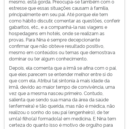
mesmo, está gorda. Preocupa-se também com o
estresse que essas situações causam à família,
principalmente em seu pai. Até porque ele tem
como hábito discutir, comentar as questões, conferir
gabaritos, etc., e a companhá-la nas viagens e
hospedagens em hotéis, onde se realizam as
provas. Para Nina é sempre decepcionante
confirmar que não obteve resultado positivo,
mesmo em conteúdos ou temas que demostrava
dominar ou ter algum conhecimento.
Depois, ela comenta que a irmã se afina com o pai,
que eles parecem se entender melhor entre si do
que com ela. Atribui tal sintonia à mais idade da
irmã, devido ao maior tempo de convivência, uma
vez que a mesma nasceu primeiro. Contudo,
salienta que sendo sua mana da área da saúde
(enfermeira) e tão querida, mas não é médica, não
realizou o sonho do seu pai (engenheiro), de ter
um(a) filho(a) formado(a) em medicina. E Nina tem
certeza do quanto isso é motivo de orgulho para