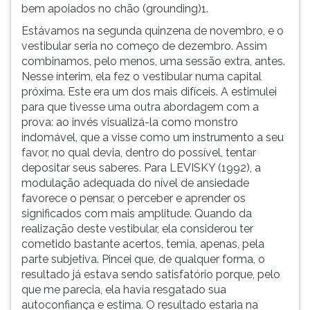
bem apoiados no chão (grounding)1.
Estávamos na segunda quinzena de novembro, e o
vestibular seria no começo de dezembro. Assim
combinamos, pelo menos, uma sessão extra, antes.
Nesse ínterim, ela fez o vestibular numa capital
próxima. Este era um dos mais difíceis. A estimulei
para que tivesse uma outra abordagem com a
prova: ao invés visualizá-la como monstro
indomável, que a visse como um instrumento a seu
favor, no qual devia, dentro do possível, tentar
depositar seus saberes. Para LEVISKY (1992), a
modulação adequada do nível de ansiedade
favorece o pensar, o perceber e aprender os
significados com mais amplitude. Quando da
realização deste vestibular, ela considerou ter
cometido bastante acertos, temia, apenas, pela
parte subjetiva. Pincei que, de qualquer forma, o
resultado já estava sendo satisfatório porque, pelo
que me parecia, ela havia resgatado sua
autoconfiança e estima. O resultado estaria na