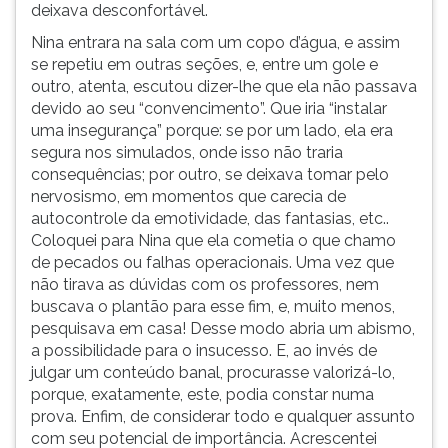
deixava desconfortável.
Nina entrara na sala com um copo d’água, e assim
se repetiu em outras seções, e, entre um gole e
outro, atenta, escutou dizer-lhe que ela não passava
devido ao seu “convencimento”. Que iria “instalar
uma insegurança” porque: se por um lado, ela era
segura nos simulados, onde isso não traria
consequências; por outro, se deixava tomar pelo
nervosismo, em momentos que carecia de
autocontrole da emotividade, das fantasias, etc..
Coloquei para Nina que ela cometia o que chamo
de pecados ou falhas operacionais. Uma vez que
não tirava as dúvidas com os professores, nem
buscava o plantão para esse fim, e, muito menos,
pesquisava em casa! Desse modo abria um abismo,
a possibilidade para o insucesso. E, ao invés de
julgar um conteúdo banal, procurasse valorizá-lo,
porque, exatamente, este, podia constar numa
prova. Enfim, de considerar todo e qualquer assunto
com seu potencial de importância. Acrescentei