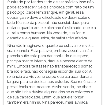
frustrado por ter desistido de ser médico, isso não
pode acontecer? Se diz chocada com fato de um
psicólogo (cabe lembrar que, em geral, essa
cobrança se deve à dificuldade de desvincular o
lado técnico da pessoa), não sensibilidade para
notar o quanto aquele bichinho é estimado, que ela
o trata como humano. Na verdade, sua fonte
garantida, e quase única, de satisfação afetiva.
Nina não imaginava o quanto eu estava sensível a
sua renúncia. Esta palavra, embora assertiva, não
parecia suficiente para dar conta do desespero,
principalmente interno, daquela pessoa diante de
mim. Embora tentasse não transparecer, o sorriso
branco e fácil não conseguia esconder sua dor. A
renúncia era visível no corpo que ela abandonara,
largara para se dedicar aos estudos. Sua renúncia e
persistência me tocaram. Assim sendo, lhe disse
que não tinha dúvida alguma dos seus esforços e
de sua capacidade. Enfim, que aquela “briga”
também era minha. Nina pareceu mais aliviada,