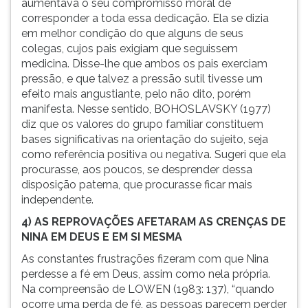
aumentava o seu compromisso moral de
corresponder a toda essa dedicação. Ela se dizia
em melhor condição do que alguns de seus
colegas, cujos pais exigiam que seguissem
medicina. Disse-lhe que ambos os pais exerciam
pressão, e que talvez a pressão sutil tivesse um
efeito mais angustiante, pelo não dito, porém
manifesta. Nesse sentido, BOHOSLAVSKY (1977)
diz que os valores do grupo familiar constituem
bases significativas na orientação do sujeito, seja
como referência positiva ou negativa. Sugeri que ela
procurasse, aos poucos, se desprender dessa
disposição paterna, que procurasse ficar mais
independente.
4) AS REPROVAÇÕES AFETARAM AS CRENÇAS DE
NINA EM DEUS E EM SI MESMA
As constantes frustrações fizeram com que Nina
perdesse a fé em Deus, assim como nela própria.
Na compreensão de LOWEN (1983: 137), “quando
ocorre uma perda de fé, as pessoas parecem perder