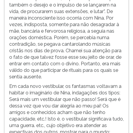
também o desejo e o impulso de se lançarem na
vida, de procurarem suas extensões, e lutar”. De
maneira inconsciente isso ocorria com Nina. Por
vezes, indisposta, somente para não desagradar à
mãe, bancária e fervorosa religiosa, a seguia nas
orações doméstica. Porém, se percebia numa
contradição, se pegava cantarolando músicas
cristãs nos dias de prova. Chamei sua atenção para
o fato de que talvez fosse esse seu jeito de orar, de
entrar em contato com o divino. Portanto, era mais
válido do que participar de rituais para os quais se
sentia ausente.
Em cada novo vestibular, os fantasmas voltavam a
habitar o imaginário de Nina, indagações dos tipos:
Será mais um vestibular que não passo! Será que é
dessa vez que vou dar alegria ao meu pai! Os
amigos e conhecidos acham que não tenho
capacidade, etc.! Isto é, o vestibular significava tudo,
uma guerra. etc., cujo objetivo era atender as
expectivas dos outros, mostrar para o mundo;