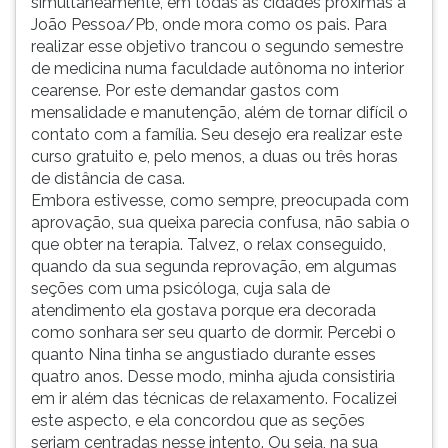
simultaneamente, em todas as cidades próximas a
João Pessoa/Pb, onde mora como os pais. Para
realizar esse objetivo trancou o segundo semestre
de medicina numa faculdade autônoma no interior
cearense. Por este demandar gastos com
mensalidade e manutenção, além de tornar difícil o
contato com a família. Seu desejo era realizar este
curso gratuito e, pelo menos, a duas ou três horas
de distância de casa.
Embora estivesse, como sempre, preocupada com
aprovação, sua queixa parecia confusa, não sabia o
que obter na terapia. Talvez, o relax conseguido,
quando da sua segunda reprovação, em algumas
seções com uma psicóloga, cuja sala de
atendimento ela gostava porque era decorada
como sonhara ser seu quarto de dormir. Percebi o
quanto Nina tinha se angustiado durante esses
quatro anos. Desse modo, minha ajuda consistiria
em ir além das técnicas de relaxamento. Focalizei
este aspecto, e ela concordou que as seções
seriam centradas nesse intento. Ou seja, na sua