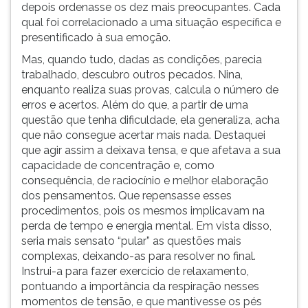
depois ordenasse os dez mais preocupantes. Cada
qual foi correlacionado a uma situação específica e
presentificado à sua emoção.
Mas, quando tudo, dadas as condições, parecia
trabalhado, descubro outros pecados. Nina,
enquanto realiza suas provas, calcula o número de
erros e acertos. Além do que, a partir de uma
questão que tenha dificuldade, ela generaliza, acha
que não consegue acertar mais nada. Destaquei
que agir assim a deixava tensa, e que afetava a sua
capacidade de concentração e, como
consequência, de raciocínio e melhor elaboração
dos pensamentos. Que repensasse esses
procedimentos, pois os mesmos implicavam na
perda de tempo e energia mental. Em vista disso,
seria mais sensato “pular” as questões mais
complexas, deixando-as para resolver no final.
Instrui-a para fazer exercício de relaxamento,
pontuando a importância da respiração nesses
momentos de tensão, e que mantivesse os pés