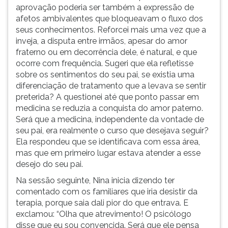
aprovação poderia ser também a expressão de
afetos ambivalentes que bloqueavam o fluxo dos
seus conhecimentos. Reforcei mais uma vez que a
inveja, a disputa entre irmãos, apesar do amor
fraterno ou em decorrência dele, é natural, e que
ocorre com frequência. Sugeri que ela refletisse
sobre os sentimentos do seu pai, se existia uma
diferenciação de tratamento que a levava se sentir
preterida? A questionei até que ponto passar em
medicina se reduzia a conquista do amor paterno.
Será que a medicina, independente da vontade de
seu pai, era realmente o curso que desejava seguir?
Ela respondeu que se identificava com essa área,
mas que em primeiro lugar estava atender a esse
desejo do seu pai.
Na sessão seguinte, Nina inicia dizendo ter
comentado com os familiares que iria desistir da
terapia, porque saia dali pior do que entrava. E
exclamou: “Olha que atrevimento! O psicólogo
disse que eu sou convencida. Será que ele pensa