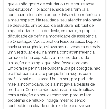
que eu não gosto de estudar ou que sou relapsa
nos estudos?”. Foi aconselhada pela família a
continuar, a ter calma porque tinham boa referência
a meu respeito. Na realidade, seu atendimento havia
se desviado, um pouco, da estrutura habitual de
imparcialidade. Isso de devia, em parte, à própria
dificuldade de definir a modalidade de assistência,
se Orientação Vocacional ou Psicoterápica. Depois,
havia uma urgência, estávamos na véspera de mais
um vestibular, e eu, na minha contratransferência,
também tinha expectativa, mesmo dentro da
limitação de tempo, que Nina fosse aprovada.
Embora se permitisse buscar ajuda psicológica, não
era fácil para ela, isto porque tinha rusgas com
profissional dessa área. Um tio seu, por parte de
mãe, a incomodava, pois a instigava a desistir de
medicina. Como se não bastasse, ainda implicava
com a criação do seu cachorrinho, porque tem
problema de refluxo. Indaga: mesmo sendo
conhecido na cidade onde reside, ele deve ser