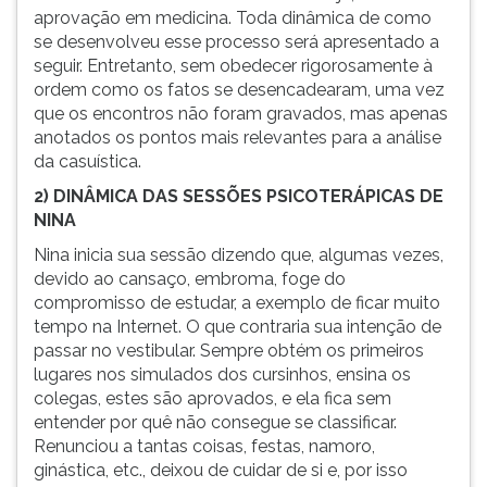
aprovação em medicina. Toda dinâmica de como
se desenvolveu esse processo será apresentado a
seguir. Entretanto, sem obedecer rigorosamente à
ordem como os fatos se desencadearam, uma vez
que os encontros não foram gravados, mas apenas
anotados os pontos mais relevantes para a análise
da casuística.
2) DINÂMICA DAS SESSÕES PSICOTERÁPICAS DE
NINA
Nina inicia sua sessão dizendo que, algumas vezes,
devido ao cansaço, embroma, foge do
compromisso de estudar, a exemplo de ficar muito
tempo na Internet. O que contraria sua intenção de
passar no vestibular. Sempre obtém os primeiros
lugares nos simulados dos cursinhos, ensina os
colegas, estes são aprovados, e ela fica sem
entender por quê não consegue se classificar.
Renunciou a tantas coisas, festas, namoro,
ginástica, etc., deixou de cuidar de si e, por isso