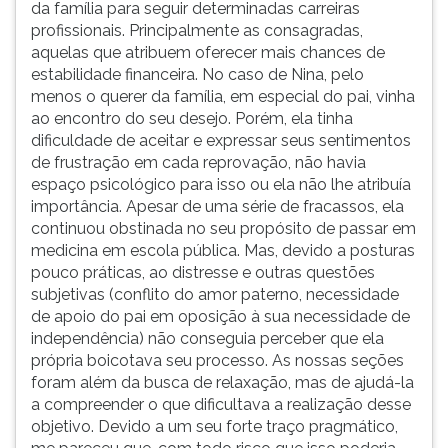
da família para seguir determinadas carreiras
profissionais. Principalmente as consagradas,
aquelas que atribuem oferecer mais chances de
estabilidade financeira. No caso de Nina, pelo
menos o querer da família, em especial do pai, vinha
ao encontro do seu desejo. Porém, ela tinha
dificuldade de aceitar e expressar seus sentimentos
de frustração em cada reprovação, não havia
espaço psicológico para isso ou ela não lhe atribuía
importância. Apesar de uma série de fracassos, ela
continuou obstinada no seu propósito de passar em
medicina em escola pública. Mas, devido a posturas
pouco práticas, ao distresse e outras questões
subjetivas (conflito do amor paterno, necessidade
de apoio do pai em oposição à sua necessidade de
independência) não conseguia perceber que ela
própria boicotava seu processo. As nossas seções
foram além da busca de relaxação, mas de ajudá-la
a compreender o que dificultava a realização desse
objetivo. Devido a um seu forte traço pragmático,