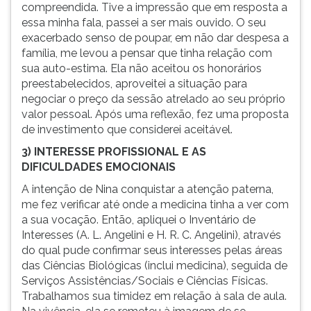
compreendida. Tive a impressão que em resposta a
essa minha fala, passei a ser mais ouvido. O seu
exacerbado senso de poupar, em não dar despesa a
família, me levou a pensar que tinha relação com
sua auto-estima. Ela não aceitou os honorários
preestabelecidos, aproveitei a situação para
negociar o preço da sessão atrelado ao seu próprio
valor pessoal. Após uma reflexão, fez uma proposta
de investimento que considerei aceitável.
3) INTERESSE PROFISSIONAL E AS
DIFICULDADES EMOCIONAIS
A intenção de Nina conquistar a atenção paterna,
me fez verificar até onde a medicina tinha a ver com
a sua vocação. Então, apliquei o Inventário de
Interesses (A. L. Angelini e H. R. C. Angelini), através
do qual pude confirmar seus interesses pelas áreas
das Ciências Biológicas (inclui medicina), seguida de
Serviços Assistências/Sociais e Ciências Físicas.
Trabalhamos sua timidez em relação à sala de aula.