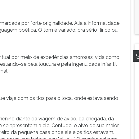
marcada por forte originalidade. Alia a informalidade
agem poética. O tom é variado: ora sério [lírico ou
iritual por meio de experiências amorosas, vida como
estando-se pela loucura e pela ingenuidade infantil,
mal.
 viaja com os tios para o local onde estava sendo
enino diante da viagem de avião, da chegada, da
ue se apresentam a ele. Contudo, o alvo de sua maior
reiro da pequena casa onde ele e os tios estavam.