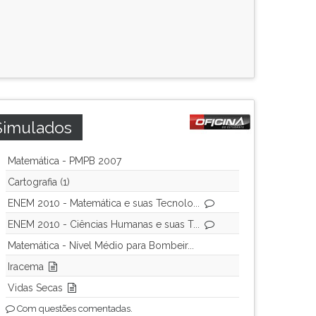
Simulados
Matemática - PMPB 2007
Cartografia (1)
ENEM 2010 - Matemática e suas Tecnolo...
ENEM 2010 - Ciências Humanas e suas T...
Matemática - Nível Médio para Bombeir...
Iracema
Vidas Secas
Com questões comentadas.