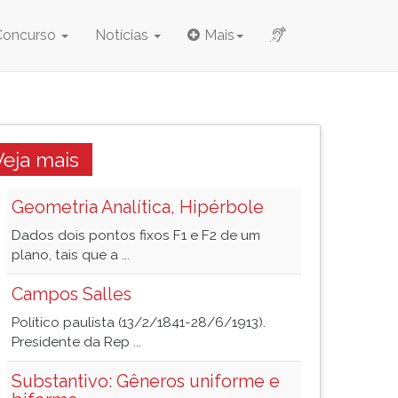
Concurso
Notícias
Mais
Veja mais
Geometria Analítica, Hipérbole
Dados dois pontos fixos F1 e F2 de um
plano, tais que a ...
Campos Salles
Político paulista (13/2/1841-28/6/1913).
Presidente da Rep ...
Substantivo: Gêneros uniforme e