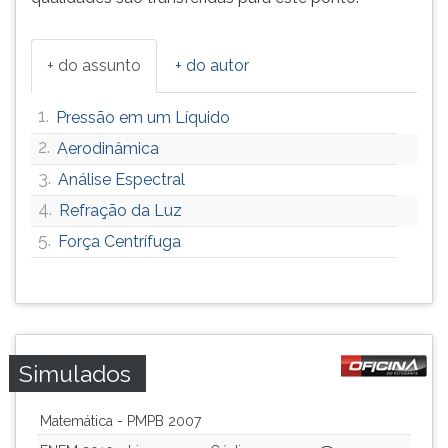
+ do assunto
+ do autor
1.
Pressão em um Líquido
2.
Aerodinâmica
3.
Análise Espectral
4.
Refração da Luz
5.
Força Centrífuga
Simulados
Matemática - PMPB 2007