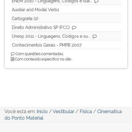
ENEM 2010 - Linguagens, Códigos e sua...
Auxiliar and Modal Verbs
Cartografia (2)
Direito Administrativo SP (FCC)
Unesp 2011 - Linguagens, Códigos e su...
Conhecimentos Gerais - PMPB 2007
Com questões comentadas.
Com conteúdo específico no site.
Você está em:
Início
/
Vestibular
/
Física
/
Cinematica
do Ponto Material