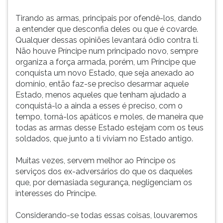
Tirando as armas, principais por ofendê-los, dando
a entender que desconfia deles ou que é covarde.
Qualquer dessas opiniões levantará ódio contra ti.
Não houve Príncipe num principado novo, sempre
organiza a força armada, porém, um Príncipe que
conquista um novo Estado, que seja anexado ao
domínio, então faz-se preciso desarmar aquele
Estado, menos aqueles que tenham ajudado a
conquistá-lo a ainda a esses é preciso, com o
tempo, torná-los apáticos e moles, de maneira que
todas as armas desse Estado estejam com os teus
soldados, que junto a ti viviam no Estado antigo.
Muitas vezes, servem melhor ao Príncipe os
serviços dos ex-adversários do que os daqueles
que, por demasiada segurança, negligenciam os
interesses do Príncipe.
Considerando-se todas essas coisas, louvaremos