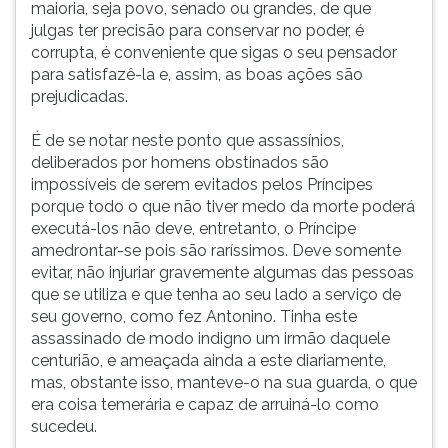
maioria, seja povo, senado ou grandes, de que
julgas ter precisão para conservar no poder, é
corrupta, é conveniente que sigas o seu pensador
para satisfazê-la e, assim, as boas ações são
prejudicadas.
É de se notar neste ponto que assassínios,
deliberados por homens obstinados são
impossíveis de serem evitados pelos Príncipes
porque todo o que não tiver medo da morte poderá
executá-los não deve, entretanto, o Príncipe
amedrontar-se pois são raríssimos. Deve somente
evitar, não injuriar gravemente algumas das pessoas
que se utiliza e que tenha ao seu lado a serviço de
seu governo, como fez Antonino. Tinha este
assassinado de modo indigno um irmão daquele
centurião, e ameaçada ainda a este diariamente,
mas, obstante isso, manteve-o na sua guarda, o que
era coisa temerária e capaz de arruiná-lo como
sucedeu.