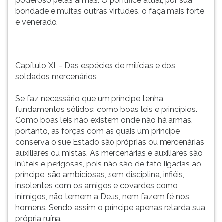
poderoso pelas armas. O pontífice atual, por sua
bondade e muitas outras virtudes, o faça mais forte
e venerado.
Capítulo XII - Das espécies de milícias e dos
soldados mercenários
Se faz necessário que um príncipe tenha
fundamentos sólidos; como boas leis e princípios.
Como boas leis não existem onde não há armas,
portanto, as forças com as quais um príncipe
conserva o sue Estado são próprias ou mercenárias
auxiliares ou mistas. As mercenárias e auxiliares são
inúteis e perigosas, pois não são de fato ligadas ao
príncipe, são ambiciosas, sem disciplina, infiéis,
insolentes com os amigos e covardes como
inimigos, não temem a Deus, nem fazem fé nos
homens. Sendo assim o príncipe apenas retarda sua
própria ruína.