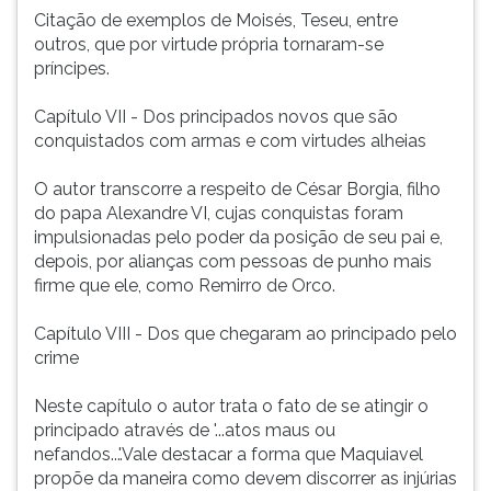
Citação de exemplos de Moisés, Teseu, entre
outros, que por virtude própria tornaram-se
príncipes.
Capítulo VII - Dos principados novos que são
conquistados com armas e com virtudes alheias
O autor transcorre a respeito de César Borgia, filho
do papa Alexandre VI, cujas conquistas foram
impulsionadas pelo poder da posição de seu pai e,
depois, por alianças com pessoas de punho mais
firme que ele, como Remirro de Orco.
Capítulo VIII - Dos que chegaram ao principado pelo
crime
Neste capítulo o autor trata o fato de se atingir o
principado através de '...atos maus ou
nefandos...'.Vale destacar a forma que Maquiavel
propõe da maneira como devem discorrer as injúrias