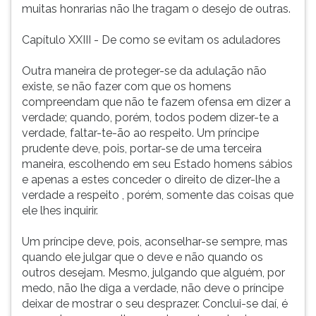
muitas honrarias não lhe tragam o desejo de outras.
Capítulo XXIII - De como se evitam os aduladores
Outra maneira de proteger-se da adulação não
existe, se não fazer com que os homens
compreendam que não te fazem ofensa em dizer a
verdade; quando, porém, todos podem dizer-te a
verdade, faltar-te-ão ao respeito. Um príncipe
prudente deve, pois, portar-se de uma terceira
maneira, escolhendo em seu Estado homens sábios
e apenas a estes conceder o direito de dizer-lhe a
verdade a respeito , porém, somente das coisas que
ele lhes inquirir.
Um príncipe deve, pois, aconselhar-se sempre, mas
quando ele julgar que o deve e não quando os
outros desejam. Mesmo, julgando que alguém, por
medo, não lhe diga a verdade, não deve o príncipe
deixar de mostrar o seu desprazer. Conclui-se daí, é