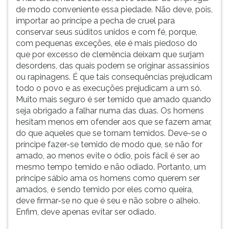
de modo conveniente essa piedade. Não deve, pois,
importar ao príncipe a pecha de cruel para
conservar seus súditos unidos e com fé, porque,
com pequenas exceções, ele é mais piedoso do
que por excesso de clemência deixam que surjam
desordens, das quais podem se originar assassínios
ou rapinagens. É que tais consequências prejudicam
todo o povo e as execuções prejudicam a um só.
Muito mais seguro é ser temido que amado quando
seja obrigado a falhar numa das duas. Os homens
hesitam menos em ofender aos que se fazem amar,
do que aqueles que se tornam temidos. Deve-se o
príncipe fazer-se temido de modo que, se não for
amado, ao menos evite o ódio, pois fácil é ser ao
mesmo tempo temido e não odiado. Portanto, um
príncipe sábio ama os homens como querem ser
amados, e sendo temido por eles como queira,
deve firmar-se no que é seu e não sobre o alheio.
Enfim, deve apenas evitar ser odiado.