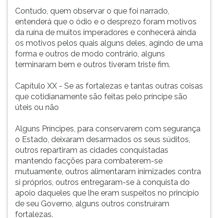
Contudo, quem observar o que foi narrado,
entenderá que o ódio e o desprezo foram motivos
da ruína de muitos imperadores e conhecerá ainda
os motivos pelos quais alguns deles, agindo de uma
forma e outros de modo contrário, alguns
terminaram bem e outros tiveram triste fim.
Capítulo XX - Se as fortalezas e tantas outras coisas
que cotidianamente são feitas pelo príncipe são
úteis ou não
Alguns Príncipes, para conservarem com segurança
o Estado, deixaram desarmados os seus súditos,
outros repartiram as cidades conquistadas
mantendo facções para combaterem-se
mutuamente, outros alimentaram inimizades contra
si próprios, outros entregaram-se à conquista do
apoio daqueles que lhe eram suspeitos no princípio
de seu Governo, alguns outros construíram
fortalezas.