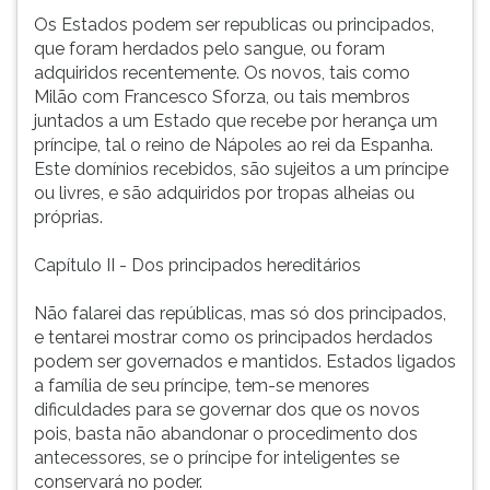
Os Estados podem ser republicas ou principados,
que foram herdados pelo sangue, ou foram
adquiridos recentemente. Os novos, tais como
Milão com Francesco Sforza, ou tais membros
juntados a um Estado que recebe por herança um
príncipe, tal o reino de Nápoles ao rei da Espanha.
Este domínios recebidos, são sujeitos a um príncipe
ou livres, e são adquiridos por tropas alheias ou
próprias.
Capítulo II - Dos principados hereditários
Não falarei das repúblicas, mas só dos principados,
e tentarei mostrar como os principados herdados
podem ser governados e mantidos. Estados ligados
a família de seu príncipe, tem-se menores
dificuldades para se governar dos que os novos
pois, basta não abandonar o procedimento dos
antecessores, se o príncipe for inteligentes se
conservará no poder.