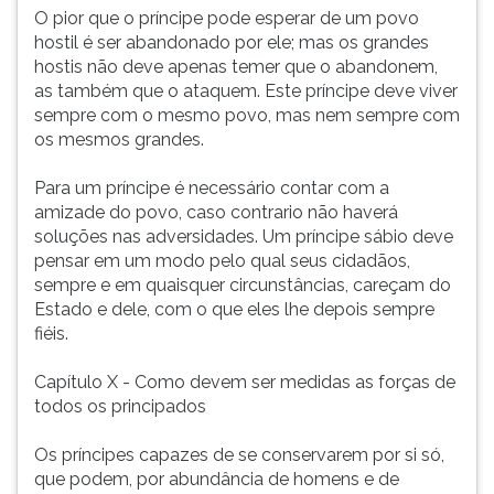
O pior que o príncipe pode esperar de um povo
hostil é ser abandonado por ele; mas os grandes
hostis não deve apenas temer que o abandonem,
as também que o ataquem. Este príncipe deve viver
sempre com o mesmo povo, mas nem sempre com
os mesmos grandes.
Para um príncipe é necessário contar com a
amizade do povo, caso contrario não haverá
soluções nas adversidades. Um príncipe sábio deve
pensar em um modo pelo qual seus cidadãos,
sempre e em quaisquer circunstâncias, careçam do
Estado e dele, com o que eles lhe depois sempre
fiéis.
Capítulo X - Como devem ser medidas as forças de
todos os principados
Os príncipes capazes de se conservarem por si só,
que podem, por abundância de homens e de