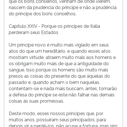
que os bons conselhos, venham de onde vierem,
nascem da prudência do príncipe e não a prudência
do príncipe dos bons conselhos.
Capítulo XXIV - Porque os príncipes de Itália
perderam seus Estados
Um príncipe novo é muito mais vigiado em seus
atos do que um hereditário, e quando esses atos
mostram virtude, atraem muito mais aos homens e
os obrigam muito mais de que a antiguidade do
sangue. Isso porque os homens são muito mais
presos as coisas do presente do que àquelas do
passado e, quando acham o bem naquelas,
contentam-se e nada mais buscam, antes, tomarão
a defesa do príncipe se este não falhar nas demais
coisas às suas promessas.
Deste modo, esses nossos príncipes que, por
muitos anos, possuíram seus principados, para
depois vir a perdê-los, não acuse a fortuna, mas sim