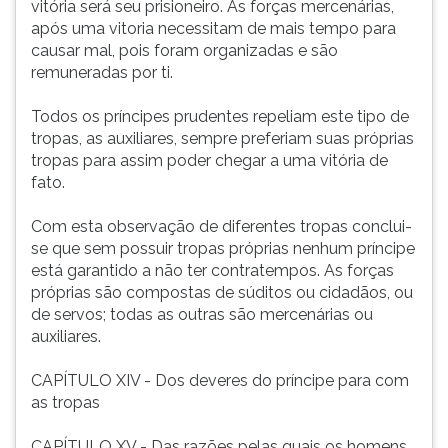
vitória será seu prisioneiro. As forças mercenárias,
após uma vitoria necessitam de mais tempo para
causar mal, pois foram organizadas e são
remuneradas por ti.
Todos os príncipes prudentes repeliam este tipo de
tropas, as auxiliares, sempre preferiam suas próprias
tropas para assim poder chegar a uma vitória de
fato.
Com esta observação de diferentes tropas conclui-
se que sem possuir tropas próprias nenhum príncipe
está garantido a não ter contratempos. As forças
próprias são compostas de súditos ou cidadãos, ou
de servos; todas as outras são mercenárias ou
auxiliares.
CAPÍTULO XIV - Dos deveres do príncipe para com
as tropas
CAPÍTULO XV - Das razões pelas quais os homens