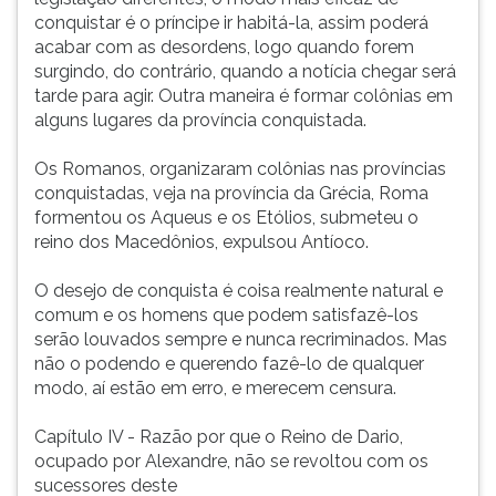
conquistar é o príncipe ir habitá-la, assim poderá
acabar com as desordens, logo quando forem
surgindo, do contrário, quando a notícia chegar será
tarde para agir. Outra maneira é formar colônias em
alguns lugares da província conquistada.
Os Romanos, organizaram colônias nas províncias
conquistadas, veja na província da Grécia, Roma
formentou os Aqueus e os Etólios, submeteu o
reino dos Macedônios, expulsou Antíoco.
O desejo de conquista é coisa realmente natural e
comum e os homens que podem satisfazê-los
serão louvados sempre e nunca recriminados. Mas
não o podendo e querendo fazê-lo de qualquer
modo, aí estão em erro, e merecem censura.
Capítulo IV - Razão por que o Reino de Dario,
ocupado por Alexandre, não se revoltou com os
sucessores deste