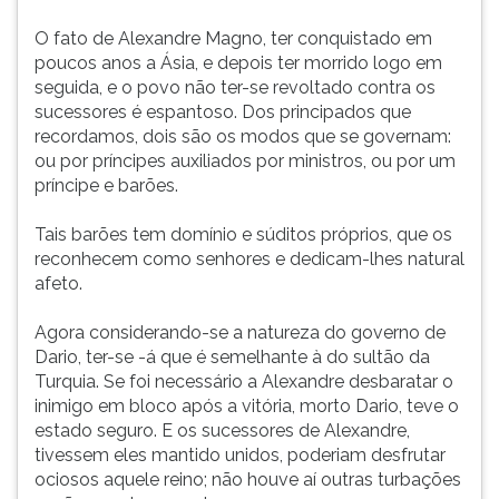
O fato de Alexandre Magno, ter conquistado em
poucos anos a Ásia, e depois ter morrido logo em
seguida, e o povo não ter-se revoltado contra os
sucessores é espantoso. Dos principados que
recordamos, dois são os modos que se governam:
ou por príncipes auxiliados por ministros, ou por um
príncipe e barões.
Tais barões tem domínio e súditos próprios, que os
reconhecem como senhores e dedicam-lhes natural
afeto.
Agora considerando-se a natureza do governo de
Dario, ter-se -á que é semelhante à do sultão da
Turquia. Se foi necessário a Alexandre desbaratar o
inimigo em bloco após a vitória, morto Dario, teve o
estado seguro. E os sucessores de Alexandre,
tivessem eles mantido unidos, poderiam desfrutar
ociosos aquele reino; não houve aí outras turbações