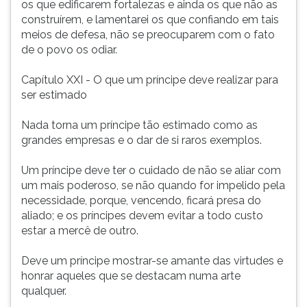
os que edificarem fortalezas e ainda os que não as
construírem, e lamentarei os que confiando em tais
meios de defesa, não se preocuparem com o fato
de o povo os odiar.
Capítulo XXI - O que um príncipe deve realizar para
ser estimado
Nada torna um príncipe tão estimado como as
grandes empresas e o dar de si raros exemplos.
Um príncipe deve ter o cuidado de não se aliar com
um mais poderoso, se não quando for impelido pela
necessidade, porque, vencendo, ficará presa do
aliado; e os príncipes devem evitar a todo custo
estar a mercê de outro.
Deve um príncipe mostrar-se amante das virtudes e
honrar aqueles que se destacam numa arte
qualquer.