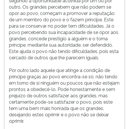
segundo a oportunidade acolhida por um ou por
outro. Os grandes percebem que não podem se
opor ao povo, começam a promover a reputação
de um membro do povo e o fazem príncipe. Este
para se conservar no poder tem dificuldades. Já o
povo percebendo sua incapacidade de se opor aos
grandes, concede prestigio a alguém e o torna
príncipe, mediante sua autoridade, ser defendido.
Este ajuda o povo não tendo dificuldades, pois esta
cercado de outros que lhe parecem iguais.
Por outro lado aquele que atinge a condição de
príncipe graças ao povo encontra-se só, não tendo
em torno de si ninguém ou poucos que não estejam
prontos a obedecê-lo. Pode honestamente e sem
prejuízo de outros satisfazer aos grandes, mas
certamente pode-se satisfazer o povo, pois este
tem uma bem mais honrada que os grandes,
desejando estes oprimir e o povo não se deixar
oprimir.