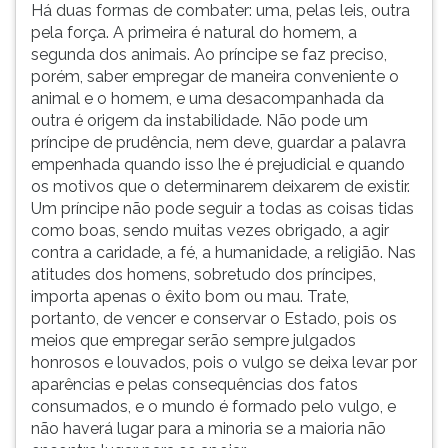
Há duas formas de combater: uma, pelas leis, outra
pela força. A primeira é natural do homem, a
segunda dos animais. Ao príncipe se faz preciso,
porém, saber empregar de maneira conveniente o
animal e o homem, e uma desacompanhada da
outra é origem da instabilidade. Não pode um
príncipe de prudência, nem deve, guardar a palavra
empenhada quando isso lhe é prejudicial e quando
os motivos que o determinarem deixarem de existir.
Um príncipe não pode seguir a todas as coisas tidas
como boas, sendo muitas vezes obrigado, a agir
contra a caridade, a fé, a humanidade, a religião. Nas
atitudes dos homens, sobretudo dos príncipes,
importa apenas o êxito bom ou mau. Trate,
portanto, de vencer e conservar o Estado, pois os
meios que empregar serão sempre julgados
honrosos e louvados, pois o vulgo se deixa levar por
aparências e pelas consequências dos fatos
consumados, e o mundo é formado pelo vulgo, e
não haverá lugar para a minoria se a maioria não