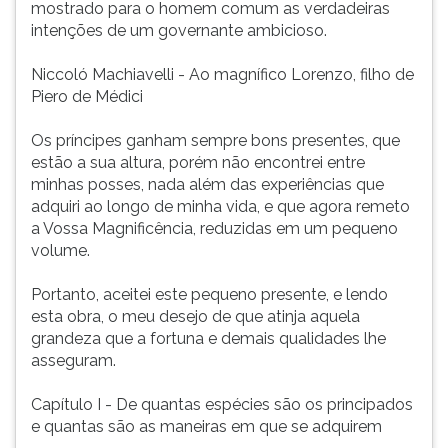
mostrado para o homem comum as verdadeiras
ouvir
intenções de um governante ambicioso.
essa
instrução
Niccoló Machiavelli - Ao magnífico Lorenzo, filho de
novamente.
Piero de Médici
Os príncipes ganham sempre bons presentes, que
estão a sua altura, porém não encontrei entre
minhas posses, nada além das experiências que
adquiri ao longo de minha vida, e que agora remeto
a Vossa Magnificência, reduzidas em um pequeno
volume.
Portanto, aceitei este pequeno presente, e lendo
esta obra, o meu desejo de que atinja aquela
grandeza que a fortuna e demais qualidades lhe
asseguram.
Capítulo I - De quantas espécies são os principados
e quantas são as maneiras em que se adquirem