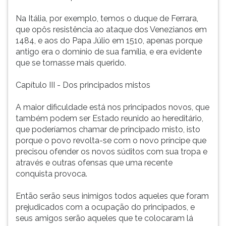
Na Itália, por exemplo, temos o duque de Ferrara,
que opôs resistência ao ataque dos Venezianos em
1484, e aos do Papa Júlio em 1510, apenas porque
antigo era o domínio de sua família, e era evidente
que se tornasse mais querido.
Capítulo III - Dos principados mistos
A maior dificuldade está nos principados novos, que
também podem ser Estado reunido ao hereditário,
que poderíamos chamar de principado misto, isto
porque o povo revolta-se com o novo príncipe que
precisou ofender os novos súditos com sua tropa e
através e outras ofensas que uma recente
conquista provoca.
Então serão seus inimigos todos aqueles que foram
prejudicados com a ocupação do principados, e
seus amigos serão aqueles que te colocaram lá