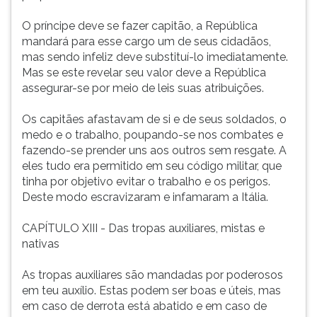
O príncipe deve se fazer capitão, a República
mandará para esse cargo um de seus cidadãos,
mas sendo infeliz deve substituí-lo imediatamente.
Mas se este revelar seu valor deve a República
assegurar-se por meio de leis suas atribuições.
Os capitães afastavam de si e de seus soldados, o
medo e o trabalho, poupando-se nos combates e
fazendo-se prender uns aos outros sem resgate. A
eles tudo era permitido em seu código militar, que
tinha por objetivo evitar o trabalho e os perigos.
Deste modo escravizaram e infamaram a Itália.
CAPÍTULO XIII - Das tropas auxiliares, mistas e
nativas
As tropas auxiliares são mandadas por poderosos
em teu auxílio. Estas podem ser boas e úteis, mas
em caso de derrota está abatido e em caso de