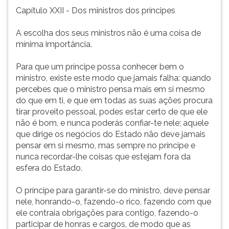
Capítulo XXII - Dos ministros dos príncipes
A escolha dos seus ministros não é uma coisa de
mínima importância.
Para que um príncipe possa conhecer bem o
ministro, existe este modo que jamais falha: quando
percebes que o ministro pensa mais em si mesmo
do que em ti, e que em todas as suas ações procura
tirar proveito pessoal, podes estar certo de que ele
não é bom, e nunca poderás confiar-te nele; aquele
que dirige os negócios do Estado não deve jamais
pensar em si mesmo, mas sempre no príncipe e
nunca recordar-lhe coisas que estejam fora da
esfera do Estado.
O príncipe para garantir-se do ministro, deve pensar
nele, honrando-o, fazendo-o rico, fazendo com que
ele contraia obrigações para contigo, fazendo-o
participar de honras e cargos, de modo que as