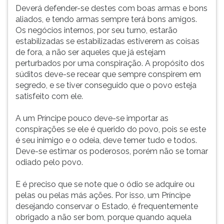
Deverá defender-se destes com boas armas e bons
aliados, e tendo armas sempre terá bons amigos.
Os negócios internos, por seu turno, estarão
estabilizadas se estabilizadas estiverem as coisas
de fora, a não ser aqueles que já estejam
perturbados por uma conspiração. A propósito dos
súditos deve-se recear que sempre conspirem em
segredo, e se tiver conseguido que o povo esteja
satisfeito com ele.
A um Príncipe pouco deve-se importar as
conspirações se ele é querido do povo, pois se este
é seu inimigo e o odeia, deve temer tudo e todos.
Deve-se estimar os poderosos, porém não se tornar
odiado pelo povo.
E é preciso que se note que o ódio se adquire ou
pelas ou pelas más ações. Por isso, um Príncipe
desejando conservar o Estado, é frequentemente
obrigado a não ser bom, porque quando aquela