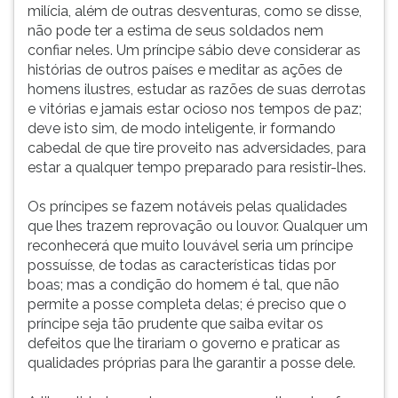
milícia, além de outras desventuras, como se disse,
não pode ter a estima de seus soldados nem
confiar neles. Um príncipe sábio deve considerar as
histórias de outros países e meditar as ações de
homens ilustres, estudar as razões de suas derrotas
e vitórias e jamais estar ocioso nos tempos de paz;
deve isto sim, de modo inteligente, ir formando
cabedal de que tire proveito nas adversidades, para
estar a qualquer tempo preparado para resistir-lhes.
Os príncipes se fazem notáveis pelas qualidades
que lhes trazem reprovação ou louvor. Qualquer um
reconhecerá que muito louvável seria um príncipe
possuísse, de todas as características tidas por
boas; mas a condição do homem é tal, que não
permite a posse completa delas; é preciso que o
príncipe seja tão prudente que saiba evitar os
defeitos que lhe tirariam o governo e praticar as
qualidades próprias para lhe garantir a posse dele.