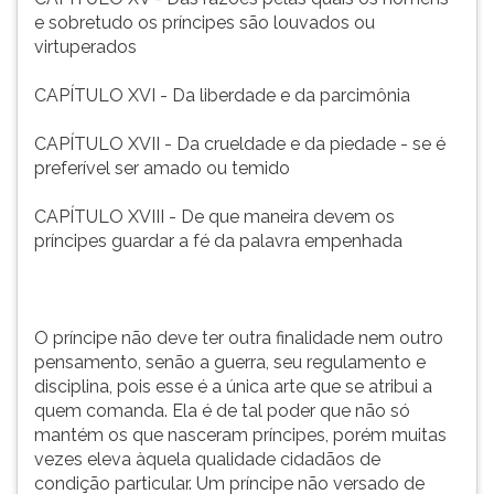
e sobretudo os príncipes são louvados ou
virtuperados
CAPÍTULO XVI - Da liberdade e da parcimônia
CAPÍTULO XVII - Da crueldade e da piedade - se é
preferível ser amado ou temido
CAPÍTULO XVIII - De que maneira devem os
príncipes guardar a fé da palavra empenhada
O príncipe não deve ter outra finalidade nem outro
pensamento, senão a guerra, seu regulamento e
disciplina, pois esse é a única arte que se atribui a
quem comanda. Ela é de tal poder que não só
mantém os que nasceram príncipes, porém muitas
vezes eleva àquela qualidade cidadãos de
condição particular. Um príncipe não versado de