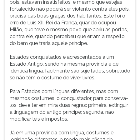
pois, estavam insatisfeitos, e mesmo que estejas
fortalecido não poderá ser violento contra eles pois,
precisa das boas graças dos habitantes. Este foi o
erro de Luís XII, Rei da França, quando ocupou
Milão, que teve o mesmo povo que abriu as portas,
contra ele, quando percebeu que erram a respeito
do bem que traria aquele príncipe.
Estados conquistados e acrescentados a um
Estado Antigo, sendo na mesma província e de
idêntica língua, facilmente são sujeitados, sobretudo
se não têm o costume de viver livres.
Para Estados com línguas diferentes, mas com
mesmos costumes, o conquistador, para conserva-
los, deve ter em mira duas regras: primeira, extinguir
a linguagem do antigo príncipe; segunda, não
modificar leis e impostos.
Já em uma província com língua, costumes e
legislação diferentes, o modo mais eficaz de