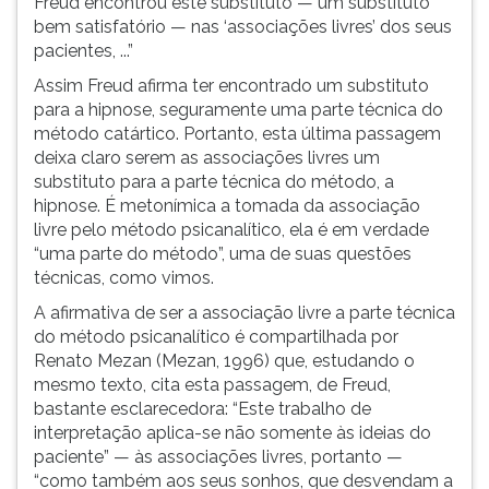
Freud encontrou este substituto — um substituto
bem satisfatório — nas ‘associações livres’ dos seus
pacientes, ...”
Assim Freud afirma ter encontrado um substituto
para a hipnose, seguramente uma parte técnica do
método catártico. Portanto, esta última passagem
deixa claro serem as associações livres um
substituto para a parte técnica do método, a
hipnose. É metonímica a tomada da associação
livre pelo método psicanalítico, ela é em verdade
“uma parte do método”, uma de suas questões
técnicas, como vimos.
A afirmativa de ser a associação livre a parte técnica
do método psicanalítico é compartilhada por
Renato Mezan (Mezan, 1996) que, estudando o
mesmo texto, cita esta passagem, de Freud,
bastante esclarecedora: “Este trabalho de
interpretação aplica-se não somente às ideias do
paciente” — às associações livres, portanto —
“como também aos seus sonhos, que desvendam a