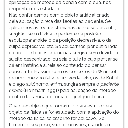
aplicação do método da ciência com o qual nos
proponhamos estudá-lo.
Não confundamos com o objeto artificial criado
pela aplicação direta das teorias ao paciente. Se
aplicarmos as teorias kleinianas ao nosso paciente,
surgirão, sem dúvida, o paciente da posição
esquizoparanóide, o da posição depressiva, o da
culpa depressiva, etc. Se aplicarmos, por outro lado,
o corpo de teorias lacanianas, surgirá, sem dúvida, o
sujeito descentrado, ou seja o sujeito cujo pensar se
dá em instância alheia ao conteúdo do pensar
consciente. E assim, com os conceitos de Winnicott
de um si mesmo falso e um verdadeiro; os de Kohut
e o ego autônomo, enfim, surgirá sempre o
paciente
criado
(Herrmann, 1991) pela aplicação do método
dentro da camisa de força de qualquer teoria.
Qualquer objeto que tomarmos para estudo será
objeto da física se for estudado com a aplicação do
método da física, se esse lhe for aplicável. Se
tomamos seu peso, suas dimensões, usando um