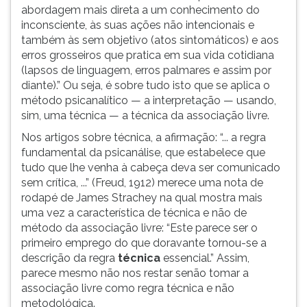
abordagem mais direta a um conhecimento do
inconsciente, às suas ações não intencionais e
também às sem objetivo (atos sintomáticos) e aos
erros grosseiros que pratica em sua vida cotidiana
(lapsos de linguagem, erros palmares e assim por
diante).” Ou seja, é sobre tudo isto que se aplica o
método psicanalítico — a interpretação — usando,
sim, uma técnica — a técnica da associação livre.
Nos artigos sobre técnica, a afirmação: “... a regra
fundamental da psicanálise, que estabelece que
tudo que lhe venha à cabeça deva ser comunicado
sem crítica, ...” (Freud, 1912) merece uma nota de
rodapé de James Strachey na qual mostra mais
uma vez a característica de técnica e não de
método da associação livre: “Este parece ser o
primeiro emprego do que doravante tornou-se a
descrição da regra
técnica
essencial.” Assim,
parece mesmo não nos restar senão tomar a
associação livre como regra técnica e não
metodológica.