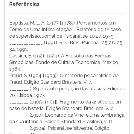
Referências
Baptista, M. L. A. (1977 [1978]). Pensamentos em
Torno de Uma Interpretação - Relatório do 1º caso
de supervisão. Jornal de Psicanálise, 10:27, 1979.
______________ (1991). Rev. Bras. Psicanál. 25(2):425-
34, 1991.
Cassirer, E. (1921-1929). A Filosofia das Formas
Simbólicas, Fondo de Cultura Económica, México,
1964.
Freud, S. (1904 [1903]). O método psicanalítico de
Freud. Edição Standard Brasileira. V. 7.
________ (1891). A interpretação das afasias. Edições
70, Lisboa, 1977.
________ (1905 [1901]). Fragmento da análise de um
caso de histeria. Edição Standard Brasileira, v. 7.
________ (1910). Leonardo da Vinci e uma lembrança
da sua infância. Edição Standard Brasileira, v. 11.
________ (1910a). Psicanálise ‘silvestre’. Edição