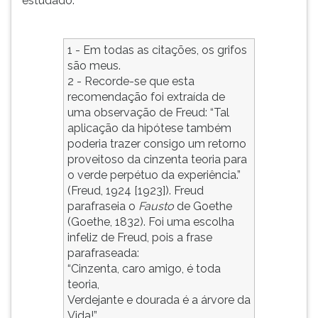
estudado.
1 - Em todas as citações, os grifos
são meus.
2 - Recorde-se que esta
recomendação foi extraída de
uma observação de Freud: “Tal
aplicação da hipótese também
poderia trazer consigo um retorno
proveitoso da cinzenta teoria para
o verde perpétuo da experiência.”
(Freud, 1924 [1923]). Freud
parafraseia o
Fausto
de Goethe
(Goethe, 1832). Foi uma escolha
infeliz de Freud, pois a frase
parafraseada:
“Cinzenta, caro amigo, é toda
teoria,
Verdejante e dourada é a árvore da
Vida!”