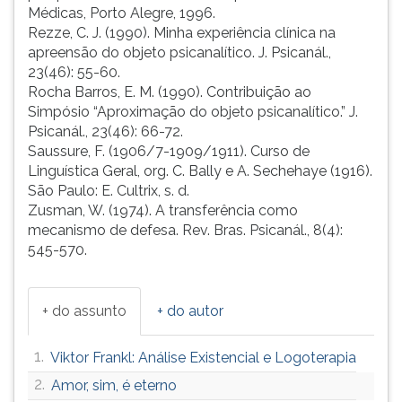
Médicas, Porto Alegre, 1996.
Rezze, C. J. (1990). Minha experiência clínica na
apreensão do objeto psicanalítico. J. Psicanál.,
23(46): 55-60.
Rocha Barros, E. M. (1990). Contribuição ao
Simpósio “Aproximação do objeto psicanalítico.” J.
Psicanál., 23(46): 66-72.
Saussure, F. (1906/7-1909/1911). Curso de
Linguística Geral, org. C. Bally e A. Sechehaye (1916).
São Paulo: E. Cultrix, s. d.
Zusman, W. (1974). A transferência como
mecanismo de defesa. Rev. Bras. Psicanál., 8(4):
545-570.
+ do assunto
+ do autor
1.
Viktor Frankl: Análise Existencial e Logoterapia
2.
Amor, sim, é eterno