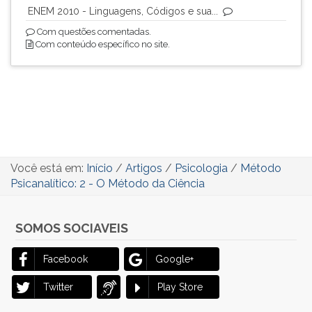
ENEM 2010 - Linguagens, Códigos e sua...
Com questões comentadas.
Com conteúdo específico no site.
Você está em:
Início
/
Artigos
/
Psicologia
/
Método
Psicanalítico: 2 - O Método da Ciência
SOMOS SOCIAVEIS
Facebook
Google+
Twitter
Play Store