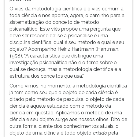
O viés da metodologia científica é o viés comum a
toda ciência e nos aponta, agora, o caminho para a
sistematização do conceito de método
psicanalítico. Este viés propõe uma pergunta que
deve ser respondida: se a psicanálise é uma
disciplina científica, qual é seu método e qual é seu
objeto? Acompanho Heinz Hartmann (Harrtman,
1958): “A característica que distingue uma
investigação psicanalítica não é o tema sobre o
qual se debruça, mas a metodologia científica e a
estrutura dos conceitos que usa.”
Como vimos, no momento, a metodologia científica
já tem como seu que o objeto de cada ciência é
ditado pelo método de pesquisa, o objeto de cada
ciência é aquele estudado com o método da
ciência em questão. Aplicamos o método de uma
ciência e seu objeto surge aos nossos olhos. Dito de
outra forma, diante dos conhecimentos atuais, o
objeto de uma ciência é todo objeto
criado
pela