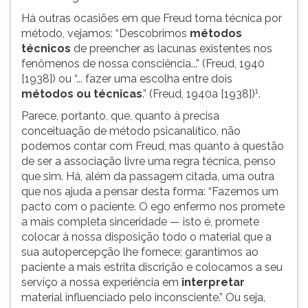
Há outras ocasiões em que Freud toma técnica por
método, vejamos: “Descobrimos
métodos
técnicos
de preencher as lacunas existentes nos
fenômenos de nossa consciência...” (Freud, 1940
[1938]) ou “... fazer uma escolha entre dois
1
métodos ou técnicas
.” (Freud, 1940a [1938])
.
Parece, portanto, que, quanto à precisa
conceituação de método psicanalítico, não
podemos contar com Freud, mas quanto à questão
de ser a associação livre uma regra técnica, penso
que sim. Há, além da passagem citada, uma outra
que nos ajuda a pensar desta forma: “Fazemos um
pacto com o paciente. O ego enfermo nos promete
a mais completa sinceridade — isto é, promete
colocar à nossa disposição todo o material que a
sua autopercepção lhe fornece; garantimos ao
paciente a mais estrita discrição e colocamos a seu
serviço a nossa experiência em
interpretar
material influenciado pelo inconsciente.” Ou seja,