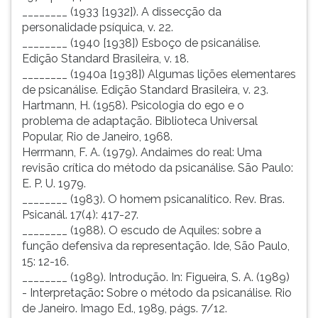
________ (1933 [1932]). A dissecção da
personalidade psíquica, v. 22.
________ (1940 [1938]) Esboço de psicanálise.
Edição Standard Brasileira, v. 18.
________ (1940a [1938]) Algumas lições elementares
de psicanálise. Edição Standard Brasileira, v. 23.
Hartmann, H. (1958). Psicologia do ego e o
problema de adaptação. Biblioteca Universal
Popular, Rio de Janeiro, 1968.
Herrmann, F. A. (1979). Andaimes do real: Uma
revisão crítica do método da psicanálise. São Paulo:
E. P. U. 1979.
________ (1983). O homem psicanalítico. Rev. Bras.
Psicanál. 17(4): 417-27.
________ (1988). O escudo de Aquiles: sobre a
função defensiva da representação. Ide, São Paulo,
15: 12-16.
________ (1989). Introdução. In: Figueira, S. A. (1989)
- Interpretação
:
Sobre o método da psicanálise. Rio
de Janeiro. Imago Ed., 1989, págs. 7/12.