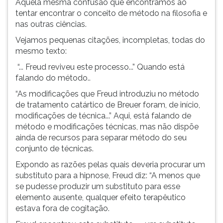
Aquela mesma confusão que encontramos ao
ouvir
tentar encontrar o conceito de método na filosofia e
essa
nas outras ciências.
instrução
Vejamos pequenas citações, incompletas, todas do
novamente.
mesmo texto:
“... Freud reviveu este processo...” Quando está
falando do método..
“As modificações que Freud introduziu no método
de tratamento catártico de Breuer foram, de início,
modificações de técnica...” Aqui, está falando de
método e modificações técnicas, mas não dispõe
ainda de recursos para separar método do seu
conjunto de técnicas.
Expondo as razões pelas quais deveria procurar um
substituto para a hipnose, Freud diz: “A menos que
se pudesse produzir um substituto para esse
elemento ausente, qualquer efeito terapêutico
estava fora de cogitação.