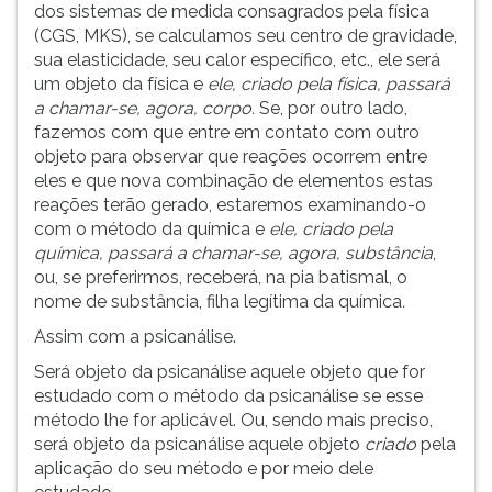
dos sistemas de medida consagrados pela física
(CGS, MKS), se calculamos seu centro de gravidade,
sua elasticidade, seu calor específico, etc., ele será
um objeto da física e
ele, criado pela física, passará
a chamar-se, agora, corpo.
Se, por outro lado,
fazemos com que entre em contato com outro
objeto para observar que reações ocorrem entre
eles e que nova combinação de elementos estas
reações terão gerado, estaremos examinando-o
com o método da química e
ele, criado pela
química, passará a chamar-se, agora, substância
,
ou, se preferirmos, receberá, na pia batismal, o
nome de substância, filha legítima da química
.
Assim com a psicanálise.
Será objeto da psicanálise aquele objeto que for
estudado com o método da psicanálise se esse
método lhe for aplicável. Ou, sendo mais preciso,
será objeto da psicanálise aquele objeto
criado
pela
aplicação do seu método e por meio dele