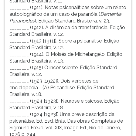
Standard Brasileira, v. 11
________ (1911). Notas psicanalíticas sobre um relato
autobiográfico de um caso de paranóia (
Dementia
Paranoides
). Edição Standard Brasileira, v. 23.
________ (1912). A dinâmica da transferência. Edição
Standard Brasileira, v. 12.
________ (1913 [1911]). Sobre a psicanálise. Edição
Standard Brasileira, v. 12.
________ (1914). O Moisés de Michelangelo. Edição
Standard Brasileira, v. 13.
________ (1915) O inconsciente. Edição Standard
Brasileira, v. 12.
________ (1923 [1922]). Dois verbetes de
enciclopédia - (A) Psicanálise. Edição Standard
Brasileira, v. 18.
________ (1924 [1923]). Neurose e psicose. Edição
Standard Brasileira, v. 18.
________ (1924 [1923]) Uma breve descrição da
psicanálise. Ed. Esd. Brás. Das obras Completas de
Sigmund Freud, vol. XIX, Imago Ed., Rio de Janeiro,
1976 p. 244.