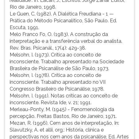
realidade”. In: Lacan, J., Escritos. Jorge Zahar Editor,
Rio de Janeiro, 1998.
Le Guen, C. (1982). A Dialética Freudiana - 1 —
Prática do Método Psicanalítico, São Paulo. Ed.
Escuta, 1991.
Melo Franco Fo, O. (1983). A construção da
interpretação e a transferência verbal do analista.
Rev. Bras. Psicanál., 17(4): 429-38.
Melsohn, I. (1973). Crítica ao conceito de
inconsciente. Trabalho apresentado na Sociedade
Brasileira de Psicanálise de São Paulo, 1973.
Melsohn, I. (1978). Crítica ao conceito de
inconsciente. Trabalho apresentado no VII
Congresso Brasileiro de Psicanálise, 1978.
Melsohn, I. (1991). Notas críticas ao conceito de
inconsciente. Revista Ide, v. 21; 1991.
Merleau-Ponty, M. (1945) - Fenomenologia da
percepção. Freitas Bastos, Rio de Janeiro, 1971.
Mezan, R. (1996). Cem anos de interpretação. In:
Slavutzky, A. et allii, org.: História, clínica e
perspectivas nos cem anos da psicanálise, Ed. Artes