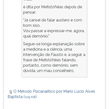
é dita por Mefistófeles depois de
pensar:
“Já cansei de falar austero e com
bom siso,
Vou passar a expressar-me, agora,
qual demônio.”
Segue-se longa explanação sobre
a medicina e a ciência, uma
intervenção de Fausto e, a seguir, a
frase de Mefistófeles falando,
portanto, como demônio, sem
dúvida, um mau conselheiro.
O Método Psicanalítico por Mário Lúcio Alves
Baptista (
)
109 KB