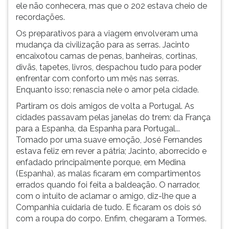
ele não conhecera, mas que o 202 estava cheio de
recordações.
Os preparativos para a viagem envolveram uma
mudança da civilização para as serras. Jacinto
encaixotou camas de penas, banheiras, cortinas,
divãs, tapetes, livros, despachou tudo para poder
enfrentar com conforto um mês nas serras.
Enquanto isso; renascia nele o amor pela cidade.
Partiram os dois amigos de volta a Portugal. As
cidades passavam pelas janelas do trem: da França
para a Espanha, da Espanha para Portugal...
Tomado por uma suave emoção, José Fernandes
estava feliz em rever a pátria; Jacinto, aborrecido e
enfadado principalmente porque, em Medina
(Espanha), as malas ficaram em compartimentos
errados quando foi feita a baldeação. O narrador,
com o intuito de aclamar o amigo, diz-lhe que a
Companhia cuidaria de tudo. E ficaram os dois só
com a roupa do corpo. Enfim, chegaram a Tormes.