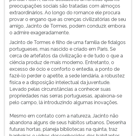
preocupações sociais são tratadas com almoços
extraordinários. Ao longo do romance ele procura
provar o engano que as crenças civilizatórias de seu
amigo, Jacinto de Tormes, podem conduzir, embora
o admire exageradamente.
Jacinto de Tormes é filho de uma família de fidalgos
portugueses, mas nascido e criado em Paris. Se
cerca de artefatos da civilização e de tudo o que a
ciência produz de mais moderno. Entretanto, o
excesso de ócio e conforto o entedia, a ponto de
fazê-lo perder o apetite, a sede lendária, a robustez
física e a disposição intelectual da juventude.
Levado pelas circunstâncias a conhecer suas
propriedades nas serras portuguesas, apaixona-se
pelo campo, lá introduzindo algumas inovações.
Mesmo em contato com a natureza, Jacinto não
abandona alguns de seus hábitos urbanos. Desenha
futuras hortas, planeja bibliotecas na quinta, traz
banheiras e vidros desconhecidos dos habitantes