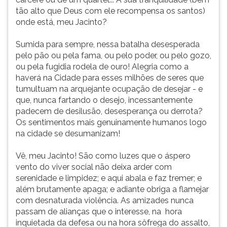
tão alto que Deus com ele recompensa os santos)
onde está, meu Jacinto?
Sumida para sempre, nessa batalha desesperada
pelo pão ou pela fama, ou pelo poder, ou pelo gozo,
ou pela fugidia rodela de ouro! Alegria como a
haverá na Cidade para esses milhões de seres que
tumultuam na arquejante ocupação de desejar - e
que, nunca fartando o desejo, incessantemente
padecem de desilusão, desesperança ou derrota?
Os sentimentos mais genuinamente humanos logo
na cidade se desumanizam!
Vê, meu Jacinto! São como luzes que o áspero
vento do viver social não deixa arder com
serenidade e limpidez; e aqui abala e faz tremer; e
além brutamente apaga; e adiante obriga a flamejar
com desnaturada violência. As amizades nunca
passam de alianças que o interesse, na hora
inquietada da defesa ou na hora sôfrega do assalto,