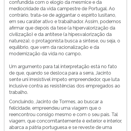
confundida com o elogio da mesmice e da
mediocridade da vida campestre de Portugal. Ao
contrário, trata-se de agigantar o espírito lusitano,
em seu caráter ativo e trabalhador. Assim, podemos
afirmar que depois da tese (a hipervalorização da
civilização) e da antítese (a hipesvalorização da
natureza), o protagonista busca a síntese, ou seja, o
equilíbrio, que vem da racionalização e da
modernização da vida no campo.
Um argumento para tal interpretação está no fato
de que, quando se desloca para a serra, Jacinto
sente uni irresistível ímpeto empreendedor, que luta
inclusive contra as resistências dos empregados ao
trabalho.
Concluindo, Jacinto de Tormes, ao buscar a
felicidade, empreendeu uma viagem que o
reencontrou consigo mesmo e com o seu país. Tal
viagem, que concomitantemente é exterior e interior,
abarca a pátria portuguesa e se reveste de uma