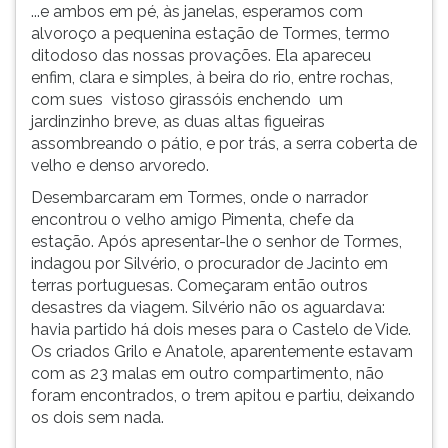
...e ambos em pé, às janelas, esperamos com
alvoroço a pequenina estação de Tormes, termo
ditodoso das nossas provações. Ela apareceu
enfim, clara e simples, à beira do rio, entre rochas,
com sues vistoso girassóis enchendo um
jardinzinho breve, as duas altas figueiras
assombreando o pátio, e por trás, a serra coberta de
velho e denso arvoredo.
Desembarcaram em Tormes, onde o narrador
encontrou o velho amigo Pimenta, chefe da
estação. Após apresentar-lhe o senhor de Tormes,
indagou por Silvério, o procurador de Jacinto em
terras portuguesas. Começaram então outros
desastres da viagem. Silvério não os aguardava:
havia partido há dois meses para o Castelo de Vide.
Os criados Grilo e Anatole, aparentemente estavam
com as 23 malas em outro compartimento, não
foram encontrados, o trem apitou e partiu, deixando
os dois sem nada.