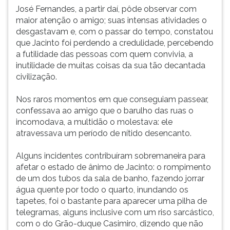
José Fernandes, a partir daí, pôde observar com
maior atenção o amigo; suas intensas atividades o
desgastavam e, com o passar do tempo, constatou
que Jacinto foi perdendo a credulidade, percebendo
a futilidade das pessoas com quem convivia, a
inutilidade de muitas coisas da sua tão decantada
civilização.
Nos raros momentos em que conseguiam passear,
confessava ao amigo que o barulho das ruas o
incomodava, a multidão o molestava: ele
atravessava um período de nítido desencanto.
Alguns incidentes contribuíram sobremaneira para
afetar o estado de ânimo de Jacinto: o rompimento
de um dos tubos da sala de banho, fazendo jorrar
água quente por todo o quarto, inundando os
tapetes, foi o bastante para aparecer uma pilha de
telegramas, alguns inclusive com um riso sarcástico,
com o do Grão-duque Casimiro, dizendo que não