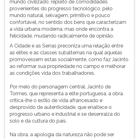
mundo civilizado, repleto de comodidades
ouvir
provenientes do progresso tecnológico, pelo
essa
mundo natural, selvagem, primitivo e pouco
instrução
confortável, no sentido dos bens que caracterizam
novamente.
a vida urbana moderna, mas onde encontra a
felicidade, mudando radicalmente de opinião.
A Cidade e as Serras preconiza uma relação entre
as elites e as classes subalternas na qual aquelas
promovessem estas socialmente, como faz Jacinto
ao reformar sua propriedade no campo e melhorar
as condições vida dos trabalhadores.
Por meio do personagem central, Jacinto de
Tormes, que representa a elite portuguesa, a obra
critica-lhe o estilo de vida afrancesado e
desprovido de autenticidade, que enaltece o
progresso urbano e industrial e se desenraiza do
solo e da cultura do país.
Na obra, a apologia da natureza não pode ser