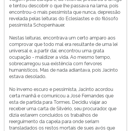
e tentou descobrir o que lhe passava na lama, pois
encontrou-o mais pessimista que nunca, depressão
revelada pelas leituras do Eclesiastes e do filósofo
pessimista Schopenhauer.
Nestas leituras, encontrava um certo amparo aos
comprovar que todo mal era resultante de uma lei
universal e, a partir daí, encontrou uma grata
ocupação - maldizer a vida. Ao mesmo tempo,
sobrecarregou sua existência com fervores
humanísticos. Mas de nada adiantava, pois Jacinto
estava desolado.
No inverno escuro e pessimista, Jacinto acordou
certa manhã e comunicou a José Fernandes que
esta de partida para Tormes. Decidiu viajar ao
receber uma carta de Silvério, seu procurador, que
dizia estarem concluídos os trabalhos de
reerguimento da capela para onde seriam
transladados os restos mortais de sues avós que