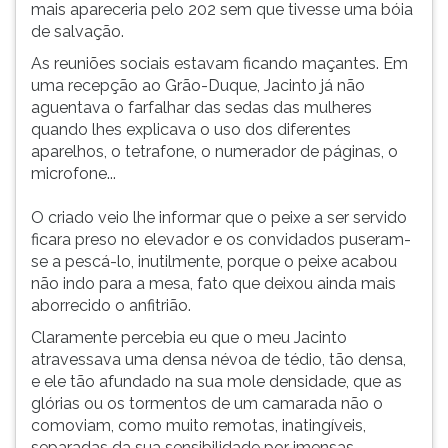
mais apareceria pelo 202 sem que tivesse uma bóia
de salvação.
As reuniões sociais estavam ficando maçantes. Em
uma recepção ao Grão-Duque, Jacinto já não
aguentava o farfalhar das sedas das mulheres
quando lhes explicava o uso dos diferentes
aparelhos, o tetrafone, o numerador de páginas, o
microfone...
O criado veio lhe informar que o peixe a ser servido
ficara preso no elevador e os convidados puseram-
se a pescá-lo, inutilmente, porque o peixe acabou
não indo para a mesa, fato que deixou ainda mais
aborrecido o anfitrião.
Claramente percebia eu que o meu Jacinto
atravessava uma densa névoa de tédio, tão densa,
e ele tão afundado na sua mole densidade, que as
glórias ou os tormentos de um camarada não o
comoviam, como muito remotas, inatingíveis,
separadas da sua sensibilidade por imensas