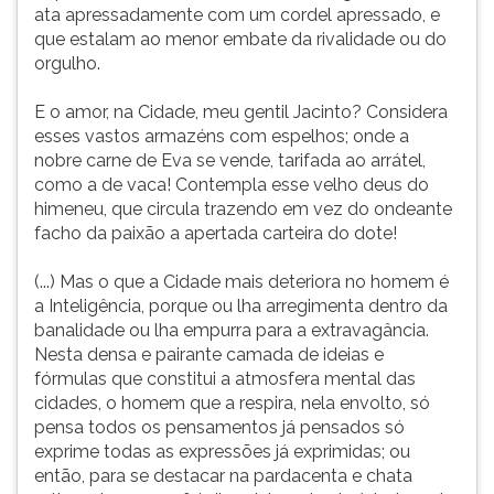
ata apressadamente com um cordel apressado, e
que estalam ao menor embate da rivalidade ou do
orgulho.
E o amor, na Cidade, meu gentil Jacinto? Considera
esses vastos armazéns com espelhos; onde a
nobre carne de Eva se vende, tarifada ao arrátel,
como a de vaca! Contempla esse velho deus do
himeneu, que circula trazendo em vez do ondeante
facho da paixão a apertada carteira do dote!
(...) Mas o que a Cidade mais deteriora no homem é
a Inteligência, porque ou lha arregimenta dentro da
banalidade ou lha empurra para a extravagância.
Nesta densa e pairante camada de ideias e
fórmulas que constitui a atmosfera mental das
cidades, o homem que a respira, nela envolto, só
pensa todos os pensamentos já pensados só
exprime todas as expressões já exprimidas; ou
então, para se destacar na pardacenta e chata