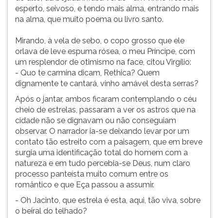
esperto, seivoso, e tendo mais alma, entrando mais
na alma, que muito poema ou livro santo.
Mirando, à vela de sebo, o copo grosso que ele
orlava de leve espuma rósea, o meu Príncipe, com
um resplendor de otimismo na face, citou Virgílio:
- Quo te carmina dicam, Rethica? Quem
dignamente te cantará, vinho amável desta serras?
Após o jantar, ambos ficaram contemplando o céu
cheio de estrelas, passaram a ver os astros que na
cidade não se dignavam ou não conseguiam
observar. O narrador ia-se deixando levar por um
contato tão estreito com a paisagem, que em breve
surgia uma identificação total do homem com a
natureza e em tudo percebia-se Deus, num claro
processo panteísta muito comum entre os
romântico e que Eça passou a assumir.
- Oh Jacinto, que estrela é esta, aqui, tão viva, sobre
o beiral do telhado?