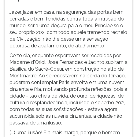
Jazer, jazer em casa, na segurança das portas bem
cerradas e bem fendidas contra toda a intrusão do
mundo, seria uma doçura para o meu Príncipe se o
seu próprio 202, com todo aquele tremendo recheio
de Civilização, não lhe desse uma sensação
dolorosa de abafamento, de atulhamento!
Certo dia, enquanto esperavam ser recebidos por
Madame d'Oriol, José Fernandes e Jacinto subiram à
Basílica do Sacré-Coeur, em construção no alto de
Montmartre. Ao se recostarem na borda do terraço,
puderam contemplar Paris envolta em uma nuvem
cinzenta e fria, motivando profunda reflexões, pois a
cidade - tão cheia de vida, de ouro, de riquezas, de
cultura e resplandecência, incluindo o soberbo 202,
com todas as suas sofisticações - estava agora
sucumbida sob as nuvens cinzentas, a cidade não
passava de uma ilusão.
(...) uma ilusão! E a mais marga, porque o homem