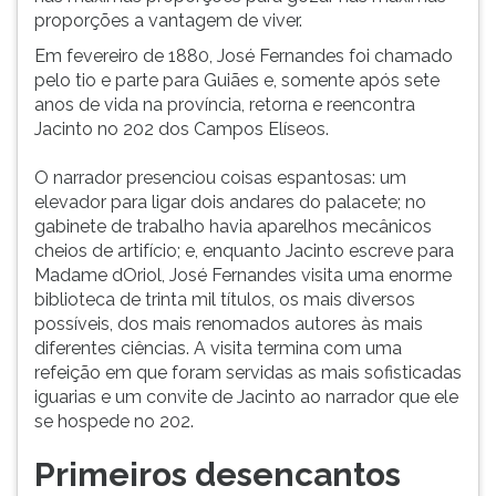
proporções a vantagem de viver.
Em fevereiro de 1880, José Fernandes foi chamado
pelo tio e parte para Guiães e, somente após sete
anos de vida na província, retorna e reencontra
Jacinto no 202 dos Campos Elíseos.
O narrador presenciou coisas espantosas: um
elevador para ligar dois andares do palacete; no
gabinete de trabalho havia aparelhos mecânicos
cheios de artifício; e, enquanto Jacinto escreve para
Madame dOriol, José Fernandes visita uma enorme
biblioteca de trinta mil títulos, os mais diversos
possíveis, dos mais renomados autores às mais
diferentes ciências. A visita termina com uma
refeição em que foram servidas as mais sofisticadas
iguarias e um convite de Jacinto ao narrador que ele
se hospede no 202.
Primeiros desencantos