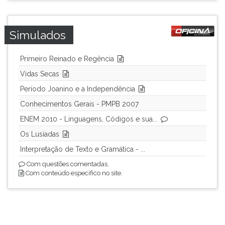
ouvir
essa
Simulados
instrução
novamente.
Primeiro Reinado e Regência
Vidas Secas
Período Joanino e a Independência
Conhecimentos Gerais - PMPB 2007
ENEM 2010 - Linguagens, Códigos e sua...
Os Lusíadas
Interpretação de Texto e Gramática - ...
Com questões comentadas.
Com conteúdo específico no site.