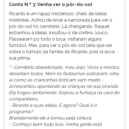
Conto N.º 3: Venha ver o pôr-do-sol
Ricardo é um rapaz misterioso, cheio de ideias
mórbidas. Achou de levar a namorada para ver o
pôr-do-sol no cemitério. Lá chengando, Raquel
estranhou a ideias, insultou-o de cretino, louco.
Passearam po todo o loca, visitaram alguns
túmulos. Mas, para ver o pôr-do-sol teria que ser
sobre o túmulo da família de Ricardo, pois lá esva
sua prima.
"- Cemitério abandonado, meu anjo. Vivos e mortos,
desertam todos. Nem os fantasmas sobraram, olha
aí como as criancinhas brincam sem medo -
acrescentou apontando as crianças na sua ciranda.
Ela tragou lentamente. Soprou a fumaça na cara do
companheiro.
- Ricardo e suas ideias. E agora? Qual é o
programa?
Brandamente ele a tomou pela cintura.
- Conheço bem tudo isso, minha gente está