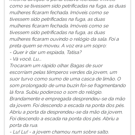
como se tivessem sido petrificadas na fuga, as duas
mulheres ficaram fechada. Imóveis como se
tivessem sido petrificadas na fuga, as duas
mulheres ficaram fechada. Imóveis como se
tivessem sido petrificadas na fuga, as duas
mulheres ficaram ouvindo o relógio da sala. Foi a
preta quem se moveu. A voz era um sopro:
- Quer ir dar um espiada, Tatisa?
- Vá você, Lu...
Trocaram um rápido olhar. Bagas de suor
escorriam pelas têmperos verdes da jovem, um
suor turvo como sumo de uma casca de limão. O
som prolongado de uma buzin foi-se fragmentando
lá fora. Subiu poderoso o som do relógio.
Brandamente e empregada desprendeu-se da mão
da jovem. Foi descendo a escada na ponta dos pés.
Abriu a porta da desprendeu-se da mão da jovem.
Foi descendo a escada na ponta dos pés. Abriu a
porta da rua.
- Lu! Lu! - a jovem chamou num sobre salto.