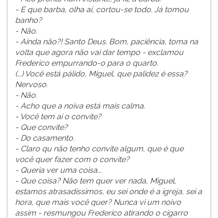
- E que barba, olha aí, cortou-se todo. Já tomou
banho?
- Não.
- Ainda não?! Santo Deus. Bom, paciência, toma na
volta que agora não vai dar tempo - exclamou
Frederico empurrando-o para o quarto.
(...) Você está pálido, Miguel, que palidez é essa?
Nervoso.
- Não.
- Acho que a noiva está mais calma.
- Você tem ai o convite?
- Que convite?
- Do casamento.
- Claro qu não tenho convite algum, que é que
você quer fazer com o convite?
- Queria ver uma coisa...
- Que coisa? Não tem quer ver nada, Miguel,
estamos atrasadíssimos, eu sei onde é a igreja, sei a
hora, que mais você quer? Nunca vi um noivo
assim - resmungou Frederico atirando o cigarro