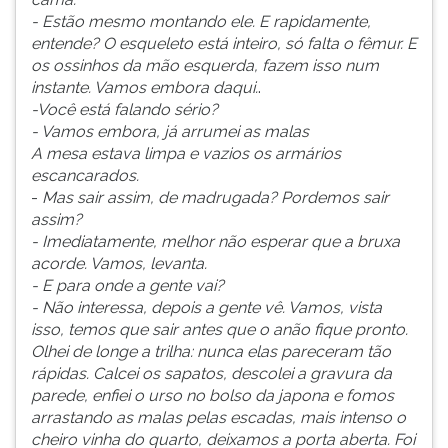
- Estão mesmo montando ele. E rapidamente,
entende? O esqueleto está inteiro, só falta o fêmur. E
os ossinhos da mão esquerda, fazem isso num
instante. Vamos embora daqui.
.
-Você está falando sério?
- Vamos embora, já arrumei as malas
A mesa estava limpa e vazios os armários
escancarados.
-
Mas sair assim, de madrugada? Pordemos sair
assim?
- Imediatamente, melhor não esperar que a bruxa
acorde. Vamos, levanta.
- E para onde a gente vai?
- Não interessa, depois a gente vê. Vamos, vista
isso, temos que sair antes que o anão fique pronto.
Olhei de longe a trilha: nunca elas pareceram tão
rápidas. Calcei os sapatos, descolei a gravura da
parede, enfiei o urso no bolso da japona e fomos
arrastando as malas pelas escadas, mais intenso o
cheiro vinha do quarto, deixamos a porta aberta. Foi