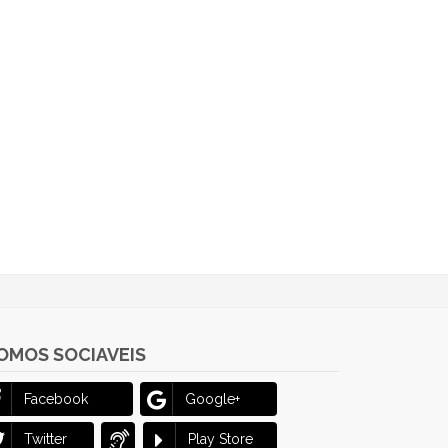
OMOS SOCIAVEIS
Facebook
Google+
Twitter
Play Store