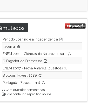
Simulados
Período Joanino e a Independência
Iracema
ENEM 2010 - Ciências da Natureza e su...
O Pagador de Promessas
ENEM 2007 - Prova Amarela (questões d...
Biologia (Fuvest 2013)
Português (Fuvest 2013)
Com questões comentadas.
Com conteúdo específico no site.