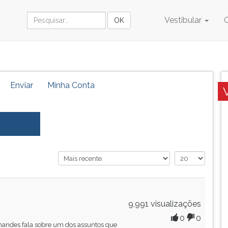
Vestibular
Enviar
Minha Conta
9,991 visualizações
0
0
nandes fala sobre um dos assuntos que