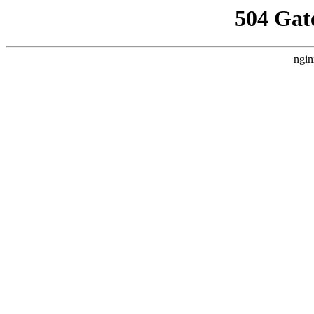
504 Gat
ngin