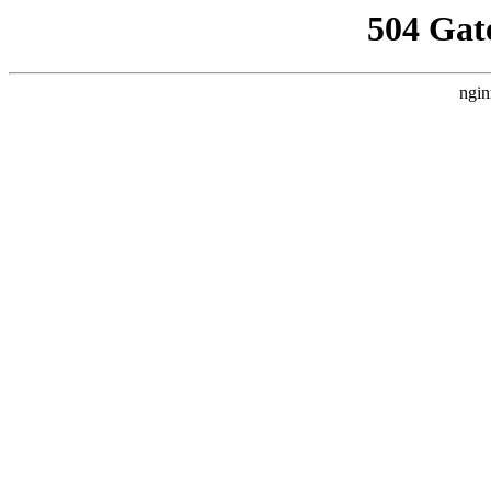
504 Gat
ngin