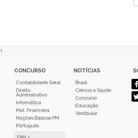
n
CONCURSO
NOTÍCIAS
S
Contabilidade Geral
Brasil
Direito
Ciência e Saúde
Administrativo
Concurso
Informática
Educação
Mat. Financeira
Vestibular
Noções Básicas PM
Português
mais »