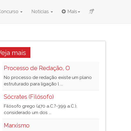
Concurso
Notícias
Mais
Veja mais
Processo de Redação, O
No processo de redação existe um plano
estruturado para ligação l ...
Sócrates (Filósofo)
Filósofo grego (470 a.C.?-399 a.C.),
considerado um dos ...
Marxismo