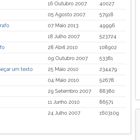
16 Outubro 2007
40027
05 Agosto 2007
57918
grafo
07 Maio 2013
49996
18 Julho 2007
523724
fo
28 Abril 2010
108902
09 Outubro 2007
53381
meçar um texto
25 Maio 2010
234479
04 Maio 2010
52678
29 Setembro 2007
88380
11 Junho 2010
86571
24 Julho 2007
1603109