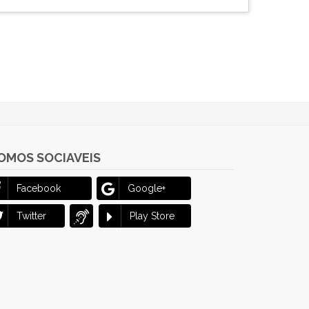
OMOS SOCIAVEIS
Facebook
Google+
Twitter
Play Store