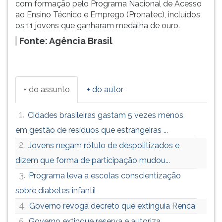
com formação pelo Programa Nacional de Acesso
ao Ensino Técnico e Emprego (Pronatec), incluídos
os 11 jovens que ganharam medalha de ouro.
Fonte: Agência Brasil
+ do assunto
+ do autor
1.
Cidades brasileiras gastam 5 vezes menos
em gestão de resíduos que estrangeiras ...
2.
Jovens negam rótulo de despolitizados e
dizem que forma de participação mudou...
3.
Programa leva a escolas conscientização
sobre diabetes infantil
4.
Governo revoga decreto que extinguia Renca
5.
Governo extingue reserva e autoriza