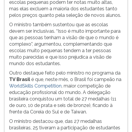
escolas pequenas podem ter notas muito altas,
ouvir
mas elas excluem a maioria dos estudantes tanto
essa
pelos preços quanto pela seleção de novos alunos.
instrução
O ministro também sustentou que as escolas
novamente.
devem ser inclusivas. “Isso é muito importante para
que as pessoas tenham a visão de que o mundo é
complexo”, argumentou, complementando que
escolas muito pequenas tendem a ter pessoas
muito parecidas e que isso prejudica a visão de
mundo dos estudantes.
Outro destaque feito pelo ministro no programa da
TV Brasil
é que, neste mês, o Brasil foi campeão na
WorldSkills Competition
, maior competição de
educação profissional do mundo. A delegação
brasileira conquistou um total de 27 medalhas (11
de ouro, 10 de prata e seis de bronze), ficando à
frente da Coreia do Sul e de Taiwan.
O ministro destacou que, das 27 medalhas
brasileiras, 25 tiveram a participação de estudantes