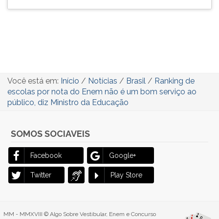
Você está em:
Início
/
Notícias
/
Brasil
/
Ranking de
escolas por nota do Enem não é um bom serviço ao
público, diz Ministro da Educação
SOMOS SOCIAVEIS
Facebook
Google+
Twitter
Play Store
MM - MMXVIII © Algo Sobre Vestibular, Enem e Concurso