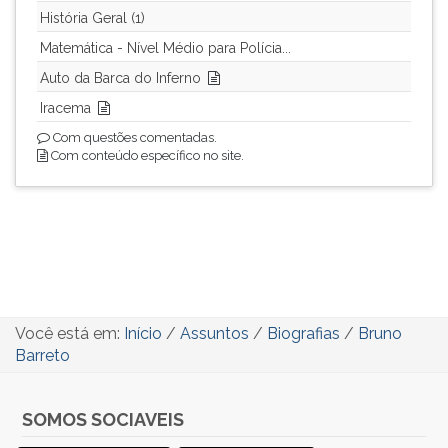
História Geral (1)
Matemática - Nível Médio para Polícia...
Auto da Barca do Inferno
Iracema
Com questões comentadas.
Com conteúdo específico no site.
Você está em:
Início
/
Assuntos
/
Biografias
/
Bruno
Barreto
SOMOS SOCIAVEIS