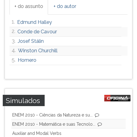
+ do assunto
+ do autor
1.
Edmund Halley
2.
Conde de Cavour
3.
Josef Stálin
4.
Winston Churchill
5.
Homero
Simulados
ENEM 2010 - Ciências da Natureza e su...
ENEM 2010 - Matemática e suas Tecnolo...
Auxiliar and Modal Verbs