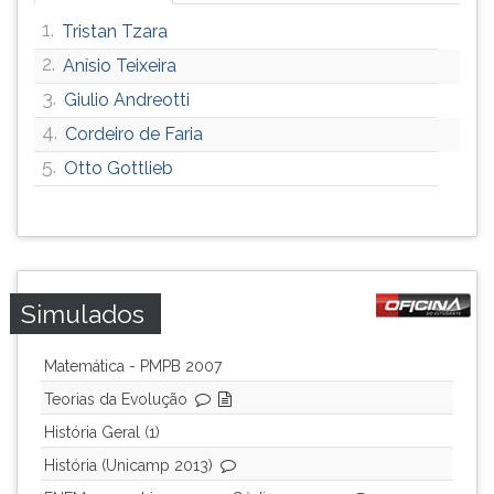
1.
Tristan Tzara
2.
Anísio Teixeira
3.
Giulio Andreotti
4.
Cordeiro de Faria
5.
Otto Gottlieb
Simulados
Matemática - PMPB 2007
Teorias da Evolução
História Geral (1)
História (Unicamp 2013)