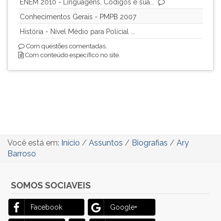
ENEM 2010 - Linguagens, Códigos e sua...
Conhecimentos Gerais - PMPB 2007
História - Nível Médio para Polícial ...
Com questões comentadas.
Com conteúdo específico no site.
Você está em:
Início
/
Assuntos
/
Biografias
/
Ary
Barroso
SOMOS SOCIAVEIS
Facebook
Google+