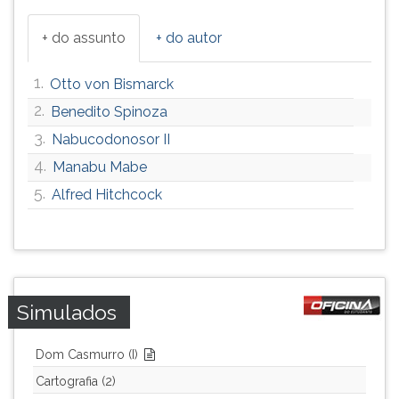
+ do assunto
+ do autor
1.
Otto von Bismarck
2.
Benedito Spinoza
3.
Nabucodonosor II
4.
Manabu Mabe
5.
Alfred Hitchcock
Simulados
Dom Casmurro (I)
Cartografia (2)