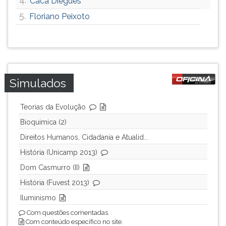
Cacá Diegues
5.
Floriano Peixoto
Simulados
Teorias da Evolução
Bioquimica (2)
Direitos Humanos, Cidadania e Atualid...
História (Unicamp 2013)
Dom Casmurro (II)
História (Fuvest 2013)
Iluminismo
Com questões comentadas.
Com conteúdo específico no site.