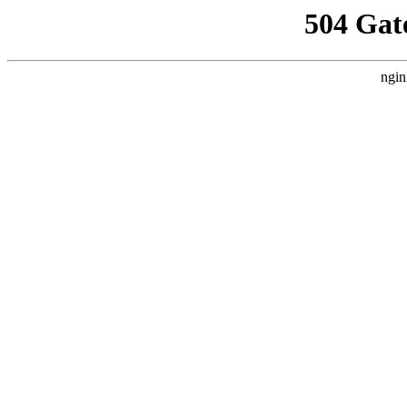
504 Gat
ngin