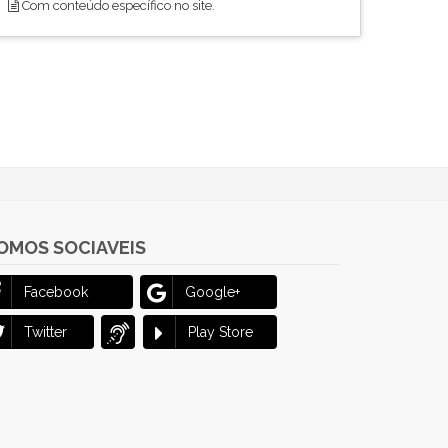
Com conteúdo específico no site.
OMOS SOCIAVEIS
Facebook
Google+
Twitter
Play Store