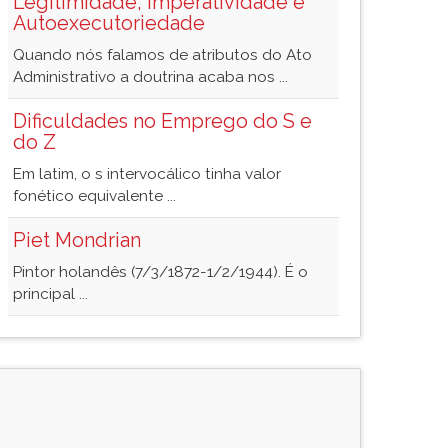
Legitimidade, Imperatividade e
Autoexecutoriedade
Quando nós falamos de atributos do Ato
Administrativo a doutrina acaba nos ...
Dificuldades no Emprego do S e
do Z
Em latim, o s intervocálico tinha valor
fonético equivalente ...
Piet Mondrian
Pintor holandês (7/3/1872-1/2/1944). É o
principal ...