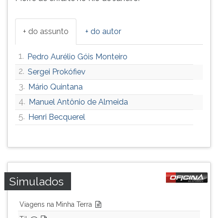
+ do assunto
+ do autor
1.
Pedro Aurélio Góis Monteiro
2.
Sergei Prokófiev
3.
Mário Quintana
4.
Manuel Antônio de Almeida
5.
Henri Becquerel
Simulados
Viagens na Minha Terra