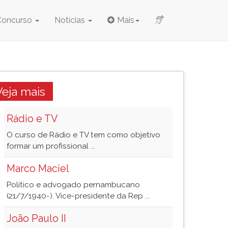
Concurso
Notícias
Mais
Veja mais
Rádio e TV
O curso de Rádio e TV tem como objetivo
formar um profissional ...
Marco Maciel
Político e advogado pernambucano
(21/7/1940-). Vice-presidente da Rep ...
João Paulo II