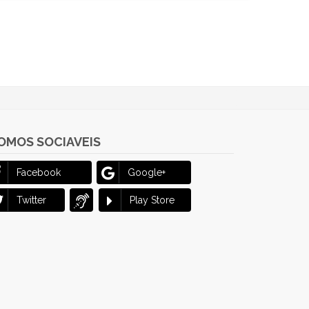
OMOS SOCIAVEIS
Facebook
Google+
Twitter
Play Store