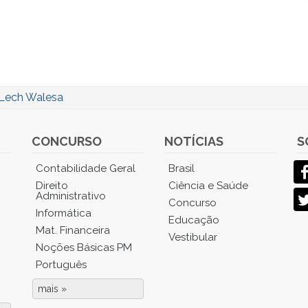
Lech Walesa
CONCURSO
NOTÍCIAS
S
Contabilidade Geral
Brasil
Direito
Ciência e Saúde
Administrativo
Concurso
Informática
Educação
Mat. Financeira
Vestibular
Noções Básicas PM
Português
mais »