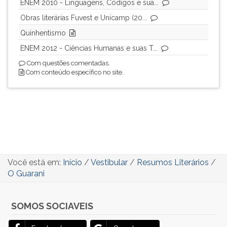
ENEM 2010 - Linguagens, Códigos e sua...
Obras literárias Fuvest e Unicamp (20...
Quinhentismo
ENEM 2012 - Ciências Humanas e suas T...
Com questões comentadas.
Com conteúdo específico no site.
Você está em:
Início
/
Vestibular
/
Resumos Literários
/
O Guarani
SOMOS SOCIAVEIS