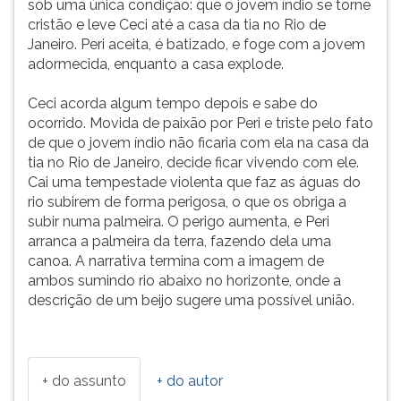
sob uma única condição: que o jovem índio se torne
cristão e leve Ceci até a casa da tia no Rio de
Janeiro. Peri aceita, é batizado, e foge com a jovem
adormecida, enquanto a casa explode.
Ceci acorda algum tempo depois e sabe do
ocorrido. Movida de paixão por Peri e triste pelo fato
de que o jovem índio não ficaria com ela na casa da
tia no Rio de Janeiro, decide ficar vivendo com ele.
Cai uma tempestade violenta que faz as águas do
rio subirem de forma perigosa, o que os obriga a
subir numa palmeira. O perigo aumenta, e Peri
arranca a palmeira da terra, fazendo dela uma
canoa. A narrativa termina com a imagem de
ambos sumindo rio abaixo no horizonte, onde a
descrição de um beijo sugere uma possível união.
+ do assunto
+ do autor