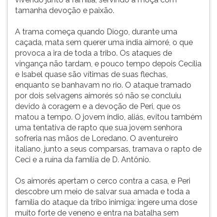
tamanha devoção e paixão.
A trama começa quando Diogo, durante uma
caçada, mata sem querer uma índia aimoré, o que
provoca a ira de toda a tribo. Os ataques de
vingança não tardam, e pouco tempo depois Cecília
e Isabel quase são vítimas de suas flechas,
enquanto se banhavam no rio. O ataque tramado
por dois selvagens aimorés só não se concluiu
devido à coragem e a devoção de Peri, que os
matou a tempo. O jovem índio, aliás, evitou também
uma tentativa de rapto que sua jovem senhora
sofreria nas mãos de Loredano. O aventureiro
italiano, junto a seus comparsas, tramava o rapto de
Ceci e a ruína da família de D. Antônio.
Os aimorés apertam o cerco contra a casa, e Peri
descobre um meio de salvar sua amada e toda a
família do ataque da tribo inimiga: ingere uma dose
muito forte de veneno e entra na batalha sem