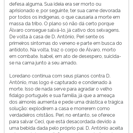
defesa alguma. Sua ideia era ser morto ou
aprisionado e, por seguinte, ter sua carne devorada
por todos os indígenas, o que causaria a morte em
massa da tribo. O plano só não dá certo porque
Álvaro consegue salvá-lo, já cativo dos selvagens.
De volta à casa de D. Antônio, Peri sente os
primeiros sintomas do veneno e parte em busca do
antídoto. Na volta, traz o corpo de Álvaro, morto
em combate. Isabel, em ato de desespero, suicida-
se na cama junto a seu amado.
Loredano continua com seus planos contra D.
Antônio, mas logo é capturado e condenado à
morte. Isso de nada serve para agradar o velho
fidalgo português e sua família, já que a ameaça
dos aimorés aumenta e pede uma drástica e trágica
solução: explodirem a casa e morrerem como
verdadeiros cristãos. Peri, no entanto, se oferece
para salvar Ceci, que está desacordada devido a
uma bebida dada pelo próprio pai. D. Antônio aceita