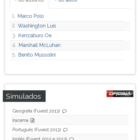
1.
Marco Polo
2.
Washington Luís
3.
Kenzaburo Oe
4.
Marshall McLuhan
5.
Benito Mussolini
Simulados
Geografia (Fuvest 2013)
Iracema
Português (Fuvest 2013)
Inglês (Fuvest 2012 e 2013)