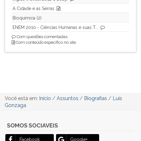
A Cidade e as Serras
Bioquimica (2)
ENEM 2010 - Ciências Humanas e suas T...
Com questões comentadas.
Com conteúdo específico no site.
Você está em:
Início
/
Assuntos
/
Biografias
/
Luís
Gonzaga
SOMOS SOCIAVEIS
Facebook
Google+