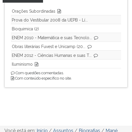
Orações Subordinadas
Prova do Vestibular 2008 da UEPB - Lí...
Bioquimica (2)
ENEM 2010 - Matemática e suas Tecnolo...
Obras literárias Fuvest e Unicamp (20...
ENEM 2012 - Ciências Humanas e suas T...
Iluminismo
Com questões comentadas.
Com conteúdo específico no site.
Você está em:
Início
/
Assuntos
/
Biografias
/
Mané