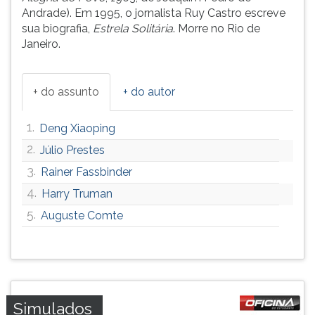
Andrade). Em 1995, o jornalista Ruy Castro escreve
sua biografia,
Estrela Solitária
. Morre no Rio de
Janeiro.
+ do assunto
+ do autor
1.
Deng Xiaoping
2.
Júlio Prestes
3.
Rainer Fassbinder
4.
Harry Truman
5.
Auguste Comte
Simulados