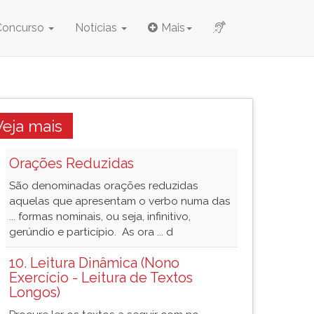
Concurso
Notícias
Mais
Veja mais
Orações Reduzidas
São denominadas orações reduzidas
aquelas que apresentam o verbo numa das
... formas nominais, ou seja, infinitivo,
gerúndio e particípio. As ora ... d
10. Leitura Dinâmica (Nono
Exercício - Leitura de Textos
Longos)