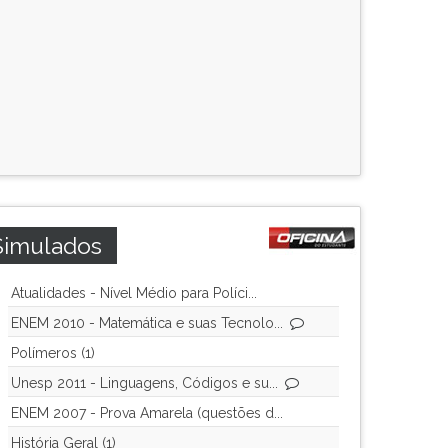
Simulados
Atualidades - Nível Médio para Políci...
ENEM 2010 - Matemática e suas Tecnolo...
Polímeros (1)
Unesp 2011 - Linguagens, Códigos e su...
ENEM 2007 - Prova Amarela (questões d...
História Geral (1)