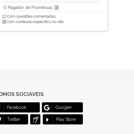
O Pagador de Promessas
Com questões comentadas.
Com conteúdo específico no site.
OMOS SOCIAVEIS
Facebook
Google+
Twitter
Play Store