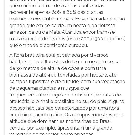
que o número atual de plantas conhecidas
represente apenas 60% a 80% das plantas
realmente existentes no país. Essa diversidade é tão
grande que em cerca de um hectare da floresta
amazônica ou da Mata Atlântica encontram-se
mais espécies de árvores (entre 200 e 300 espécies)
que em todo o continente europeu.
A flora brasileira está espalhada por diversos
hábitats, desde florestas de terra firme com cerca
de 30 metros de altura de copa e com uma
biomassa de até 400 toneladas por hectare, até
campos rupestres e de altitude, com sua vegetação
de pequenas plantas e musgos que
frequentemente congelam no inverno; e matas de
araucária, o pinheiro brasileiro no sul do país. Alguns
desses hábitats são caracterizados por uma flora
endêmica característica. Os campos rupestres e de
altitude que dominam as montanhas do Brasil
central, por exemplo, apresentam uma grande
variedade de espécies de velosiáceas,