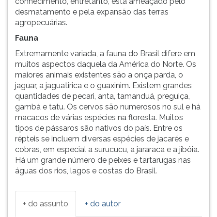
conhecimento, entretanto, está ameaçado pelo
desmatamento e pela expansão das terras
agropecuárias.
Fauna
Extremamente variada, a fauna do Brasil difere em
muitos aspectos daquela da América do Norte. Os
maiores animais existentes são a onça parda, o
jaguar, a jaguatirica e o guaxinim. Existem grandes
quantidades de pecari, anta, tamanduá, preguiça,
gambá e tatu. Os cervos são numerosos no sul e há
macacos de várias espécies na floresta. Muitos
tipos de pássaros são nativos do país. Entre os
répteis se incluem diversas espécies de jacarés e
cobras, em especial a surucucu, a jararaca e a jibóia.
Há um grande número de peixes e tartarugas nas
águas dos rios, lagos e costas do Brasil.
+ do assunto
+ do autor