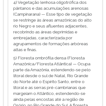
4) Vegetação lenhosa oligotrófica dos
pântanos e das acumulações arenosas
(Campinarana) — Esse tipo de vegetação
se restringe às áreas amazônicas do alto
rio Negro e seus afluentes adjacentes,
recobrindo as áreas deprimidas e
embrejadas, caracterizada por
agrupamentos de formações arbóreas
altas e finas.
5) Floresta ombrófila densa (Floresta
Amazônica/Floresta Atlântica) — Ocupa
parte da Amazônia, estendendo-se pelo
litoral desde o sul de Natal, Rio Grande
do Norte até o Espírito Santo, entre o
litoral e as serras pré-cambrianas que
margeiam o Atlântico, estendendo-se
ainda pelas encostas até a região de
Osório, no Rio Grande do Sul. A floresta