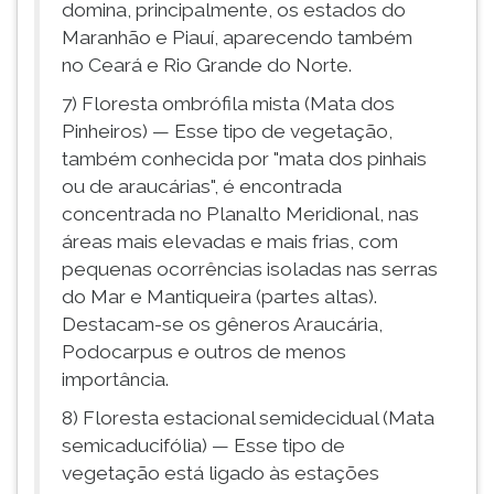
domina, principalmente, os estados do
Maranhão e Piauí, aparecendo também
no Ceará e Rio Grande do Norte.
7) Floresta ombrófila mista (Mata dos
Pinheiros) — Esse tipo de vegetação,
também conhecida por "mata dos pinhais
ou de araucárias", é encontrada
concentrada no Planalto Meridional, nas
áreas mais elevadas e mais frias, com
pequenas ocorrências isoladas nas serras
do Mar e Mantiqueira (partes altas).
Destacam-se os gêneros Araucária,
Podocarpus e outros de menos
importância.
8) Floresta estacional semidecidual (Mata
semicaducifólia) — Esse tipo de
vegetação está ligado às estações