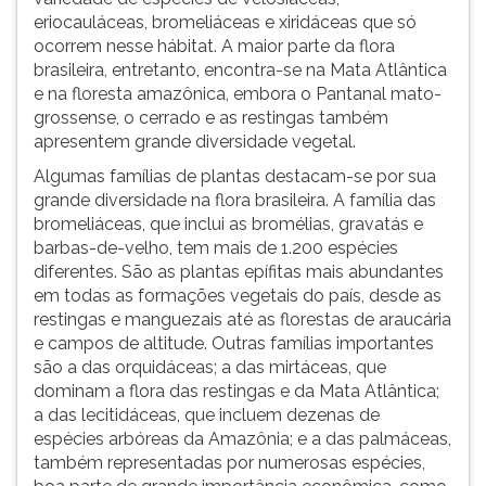
eriocauláceas, bromeliáceas e xiridáceas que só
ocorrem nesse hábitat. A maior parte da flora
brasileira, entretanto, encontra-se na Mata Atlântica
e na floresta amazônica, embora o Pantanal mato-
grossense, o cerrado e as restingas também
apresentem grande diversidade vegetal.
Algumas famílias de plantas destacam-se por sua
grande diversidade na flora brasileira. A família das
bromeliáceas, que inclui as bromélias, gravatás e
barbas-de-velho, tem mais de 1.200 espécies
diferentes. São as plantas epífitas mais abundantes
em todas as formações vegetais do país, desde as
restingas e manguezais até as florestas de araucária
e campos de altitude. Outras famílias importantes
são a das orquidáceas; a das mirtáceas, que
dominam a flora das restingas e da Mata Atlântica;
a das lecitidáceas, que incluem dezenas de
espécies arbóreas da Amazônia; e a das palmáceas,
também representadas por numerosas espécies,