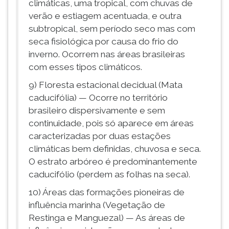
climáticas, uma tropical, com chuvas de
verão e estiagem acentuada, e outra
subtropical, sem período seco mas com
seca fisiológica por causa do frio do
inverno. Ocorrem nas áreas brasileiras
com esses tipos climáticos.
9) Floresta estacional decidual (Mata
caducifólia) — Ocorre no território
brasileiro dispersivamente e sem
continuidade, pois só aparece em áreas
caracterizadas por duas estações
climáticas bem definidas, chuvosa e seca.
O estrato arbóreo é predominantemente
caducifólio (perdem as folhas na seca).
10) Áreas das formações pioneiras de
influência marinha (Vegetação de
Restinga e Manguezal) — As áreas de