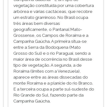
vegetação constituída por uma cobertura
arbórea e várias cactáceas, que recobre
um estrato graminoso. No Brasil ocupa
três áreas bem diversas
geograficamente, o Pantanal Mato-
Grossense, os Campos de Roraima e a
Campanha Gaúcha. A primeira situa-se
entre a Serra da Bodoquena (Mato
Grosso do Sul) e o rio Paraguai, sendo a
maior área de ocorrência no Brasil desse
tipo de vegetação. A segunda, a de
Roraima (limites com a Venezuela),
aparece entre as áreas dissecadas do
monte Roraima e a planície do rio Branco.
E a terceira ocupa a parte sul-sudeste do
Rio Grande do Sul, fazendo parte da
Campanha Gaúcha.