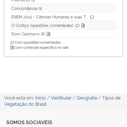
Polímeros (1)
Concordância (1)
ENEM 2012 - Ciências Humanas e suas T...
O Cortiço (questões comentadas)
Dom Casmurro (II)
Com questões comentadas.
Com conteúdo específico no site.
Você está em:
Início
/
Vestibular
/
Geografia
/
Tipos de
Vegetação do Brasil
SOMOS SOCIAVEIS