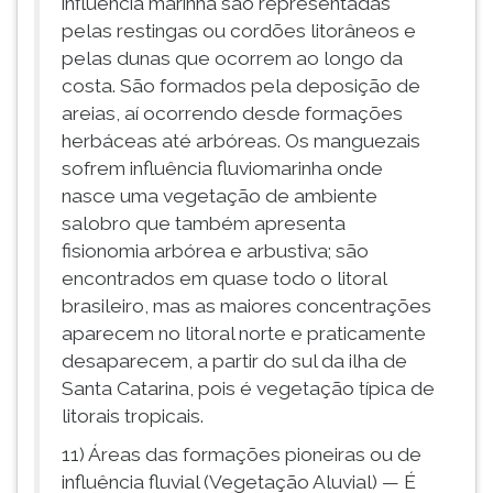
influência marinha são representadas
pelas restingas ou cordões litorâneos e
pelas dunas que ocorrem ao longo da
costa. São formados pela deposição de
areias, aí ocorrendo desde formações
herbáceas até arbóreas. Os manguezais
sofrem influência fluviomarinha onde
nasce uma vegetação de ambiente
salobro que também apresenta
fisionomia arbórea e arbustiva; são
encontrados em quase todo o litoral
brasileiro, mas as maiores concentrações
aparecem no litoral norte e praticamente
desaparecem, a partir do sul da ilha de
Santa Catarina, pois é vegetação típica de
litorais tropicais.
11) Áreas das formações pioneiras ou de
influência fluvial (Vegetação Aluvial) — É