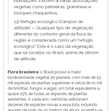
inundações. Existem aí várias associações
vegetais como palmeiras, gramíneas e
bosques chaquenhos.
13) Refúgio ecológico (Campos de
altitude) — Qualquer tipo de vegetação
diferente do contexto geral da flora da
região é considerada como um "refúgio
ecológico". Este é o caso da vegetação
que se localiza, no Brasil, acima de 1800m
de altitude.
Flora brasileira
, o Brasil possui a maior
biodiversidade vegetal do planeta, com mais de 55
mil espécies de plantas superiores e cerca de 10 mil
de briófitas, fungos e algas, um total equivalente a
quase 25% de todas as espécies de plantas
existentes. A cada ano, cientistas adicionam
dezenas de espécies novas a essa lista, incluindo
árvores de mais de 20 metros de altura. Acredita-se