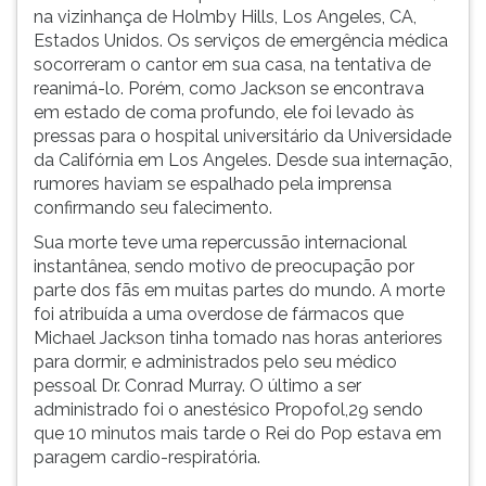
na vizinhança de Holmby Hills, Los Angeles, CA,
Estados Unidos. Os serviços de emergência médica
socorreram o cantor em sua casa, na tentativa de
reanimá-lo. Porém, como Jackson se encontrava
em estado de coma profundo, ele foi levado às
pressas para o hospital universitário da Universidade
da Califórnia em Los Angeles. Desde sua internação,
rumores haviam se espalhado pela imprensa
confirmando seu falecimento.
Sua morte teve uma repercussão internacional
instantânea, sendo motivo de preocupação por
parte dos fãs em muitas partes do mundo. A morte
foi atribuída a uma overdose de fármacos que
Michael Jackson tinha tomado nas horas anteriores
para dormir, e administrados pelo seu médico
pessoal Dr. Conrad Murray. O último a ser
administrado foi o anestésico Propofol,29 sendo
que 10 minutos mais tarde o Rei do Pop estava em
paragem cardio-respiratória.