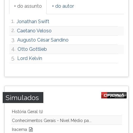
+ do assunto
+ do autor
1.
Jonathan Swift
2.
Caetano Veloso
3.
Augusto César Sandino
4.
Otto Gottlieb
5.
Lord Kelvin
Simulados
História Geral (1)
Conhecimentos Gerais - Nível Médio pa...
Iracema