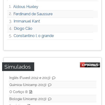
1.
Aldous Huxley
2.
Ferdinand de Saussure
3.
Immanuel Kant
4.
Diogo Cão
5.
Constantino I, o grande
Simulados
Inglês (Fuvest 2012 e 2013)
Química (Unicamp 2013)
O Cortiço (I)
Biologia (Unicamp 2013)