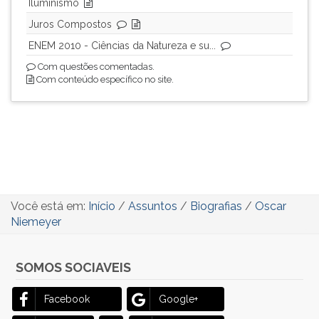
Iluminismo
Juros Compostos
ENEM 2010 - Ciências da Natureza e su...
Com questões comentadas.
Com conteúdo específico no site.
Você está em:
Início
/
Assuntos
/
Biografias
/
Oscar
Niemeyer
SOMOS SOCIAVEIS
Facebook
Google+