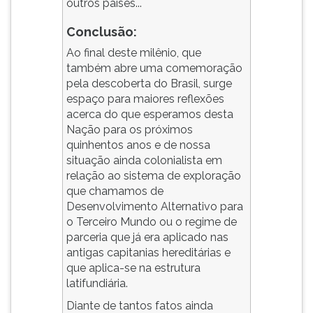
outros países...
ouvir
essa
Conclusão:
instrução
Ao final deste milênio, que
novamente.
também abre uma comemoração
pela descoberta do Brasil, surge
espaço para maiores reflexões
acerca do que esperamos desta
Nação para os próximos
quinhentos anos e de nossa
situação ainda colonialista em
relação ao sistema de exploração
que chamamos de
Desenvolvimento Alternativo para
o Terceiro Mundo ou o regime de
parceria que já era aplicado nas
antigas capitanias hereditárias e
que aplica-se na estrutura
latifundiária.
Diante de tantos fatos ainda