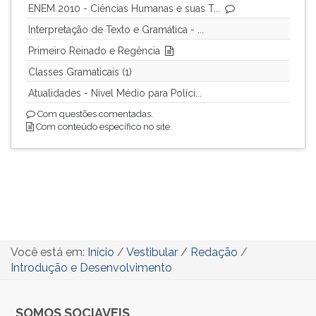
ENEM 2010 - Ciências Humanas e suas T...
Interpretação de Texto e Gramática - ...
Primeiro Reinado e Regência
Classes Gramaticais (1)
Atualidades - Nível Médio para Políci...
Com questões comentadas.
Com conteúdo específico no site.
Você está em:
Início
/
Vestibular
/
Redação
/
Introdução e Desenvolvimento
SOMOS SOCIAVEIS