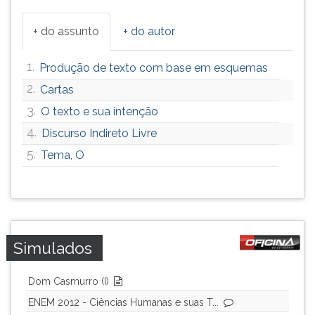
+ do assunto
+ do autor
1.
Produção de texto com base em esquemas
2.
Cartas
3.
O texto e sua intenção
4.
Discurso Indireto Livre
5.
Tema, O
Simulados
Dom Casmurro (I)
ENEM 2012 - Ciências Humanas e suas T...