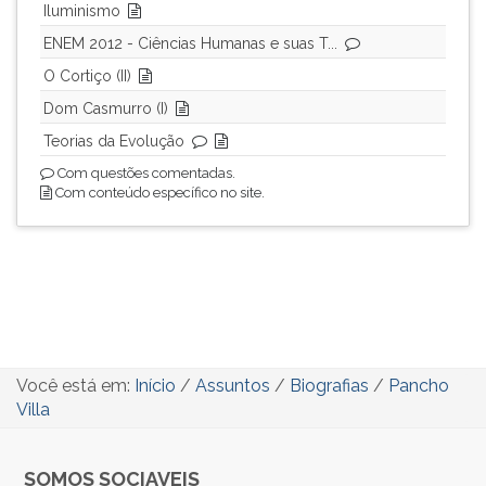
Iluminismo
ENEM 2012 - Ciências Humanas e suas T...
O Cortiço (II)
Dom Casmurro (I)
Teorias da Evolução
Com questões comentadas.
Com conteúdo específico no site.
Você está em:
Início
/
Assuntos
/
Biografias
/
Pancho
Villa
SOMOS SOCIAVEIS