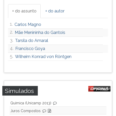
+ do assunto
+ do autor
1.
Carlos Magno
2.
Mãe Menininha do Gantois
3.
Tarsila do Amaral
4.
Francisco Goya
5.
Wilheim Konrad von Röntgen
Simulados
Química (Unicamp 2013)
Juros Compostos