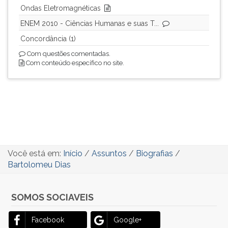
Ondas Eletromagnéticas
ENEM 2010 - Ciências Humanas e suas T...
Concordância (1)
Com questões comentadas.
Com conteúdo específico no site.
Você está em:
Início
/
Assuntos
/
Biografias
/
Bartolomeu Dias
SOMOS SOCIAVEIS
Facebook
Google+