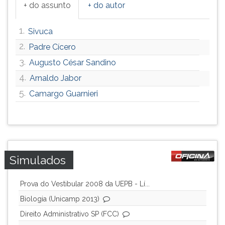
+ do assunto
+ do autor
1.
Sivuca
2.
Padre Cícero
3.
Augusto César Sandino
4.
Arnaldo Jabor
5.
Camargo Guarnieri
Simulados
Prova do Vestibular 2008 da UEPB - Lí...
Biologia (Unicamp 2013)
Direito Administrativo SP (FCC)