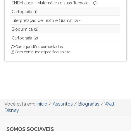
ENEM 2010 - Matemática e suas Tecnolo...
Cartografia (1)
Interpretação de Texto e Gramática - ...
Bioquimica (2)
Cartografia (2)
Com questões comentadas.
Com conteúdo específico no site.
Você está em:
Início
/
Assuntos
/
Biografias
/
Walt
Disney
SOMOS SOCIAVEIS