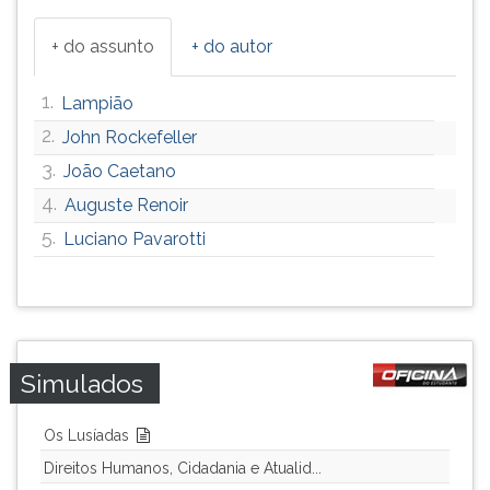
+ do assunto
+ do autor
1.
Lampião
2.
John Rockefeller
3.
João Caetano
4.
Auguste Renoir
5.
Luciano Pavarotti
Simulados
Os Lusíadas
Direitos Humanos, Cidadania e Atualid...