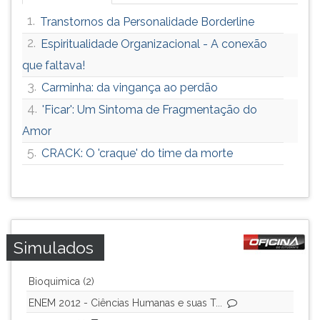
1.
Transtornos da Personalidade Borderline
2.
Espiritualidade Organizacional - A conexão
que faltava!
3.
Carminha: da vingança ao perdão
4.
'Ficar': Um Sintoma de Fragmentação do
Amor
5.
CRACK: O 'craque' do time da morte
Simulados
Bioquimica (2)
ENEM 2012 - Ciências Humanas e suas T...