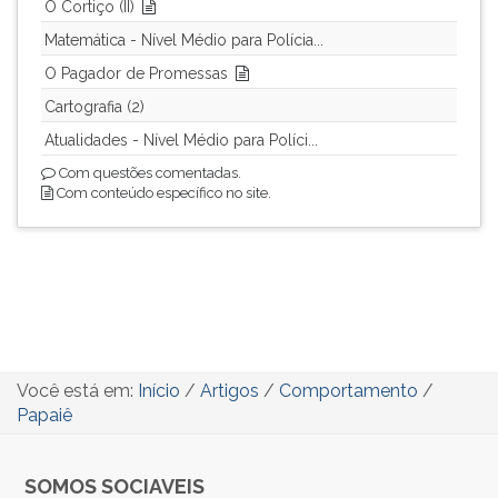
O Cortiço (II)
Matemática - Nível Médio para Polícia...
O Pagador de Promessas
Cartografia (2)
Atualidades - Nível Médio para Políci...
Com questões comentadas.
Com conteúdo específico no site.
Você está em:
Início
/
Artigos
/
Comportamento
/
Papaiê
SOMOS SOCIAVEIS