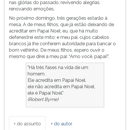
nas glórias do passado, revivendo alegrias,
renovando emoções.
No próximo domingo, três gerações estarão à
mesa. A de meus filhos, que já estão deixando de
acreditar em Papai Noel; eu, que há muito
defenestrei este mito; e meu pai, cujos cabelos
brancos já lhe conferem autoridade para bancar o
bom velhinho. De meus filhos, espero ouvir o
mesmo que direi a meu pai: “Amo você, papai!”.
"Há três fases na vida de um
homem.
Ele acredita em Papai Noel,
ele não acredita em Papai Noel,
ele é Papai Noel."
(Robert Byrne)
+ do assunto
+ do autor