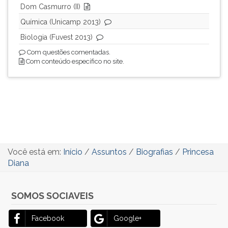
Dom Casmurro (II)
Química (Unicamp 2013)
Biologia (Fuvest 2013)
Com questões comentadas.
Com conteúdo específico no site.
Você está em:
Início
/
Assuntos
/
Biografias
/
Princesa
Diana
SOMOS SOCIAVEIS
Facebook
Google+