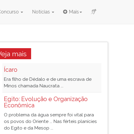
Concurso
Notícias
Mais
Veja mais
Ícaro
Era filho de Dédalo e de uma escrava de
Minos chamada Naucrata ...
Egito: Evolução e Organização
Econômica
O problema da água sempre foi vital para
os povos do Oriente ... Nas férteis planícies
do Egito e da Mesop ...