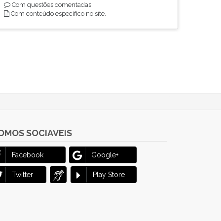
Com questões comentadas.
Com conteúdo específico no site.
OMOS SOCIAVEIS
Facebook
Google+
Twitter
Play Store