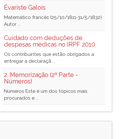
Évariste Galois
Matemático francês (25/10/1811-31/5/1832).
Autor ...
Cuidado com deduções de
despesas médicas no IRPF 2010
Os contribuintes que estão obrigados a
entregar a declaraçã ...
2. Memorização (2ª Parte -
Números)
Números Este é um dos tópicos mais
procurados e ...