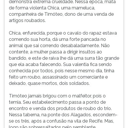
demonstra extrema crueldade. Nessa época, mata
de forma violenta Chica, uma mameluca,
companheira de Timóteo, dono de uma venda de
artigos roubados.
Chica, enfurecida, porque o cavalo do rapaz estava
comendo sua horta, dá uma forte pancada no
animal que sai correndo desabaladamente. Não
contente, a mulher passa a dirigir insultos ao
bandido, e este de raiva lhe dá uma surra tão grande
que ela acaba falecendo. Sua valentia fica sendo
conhecida por todos, pois nesse mesmo dia, tinha
feito um roubo, assassinado um comerciante e
deixado, quase mortos, dois soldados.
Timóteo jamais brigou com o malfeitor, pois o
temia. Seu estabelecimento passa a ponto de
encontro e venda dos produtos de roubo do trio.
Nessa taberna, na ponte dos Alagados, escondem-
se os três, após a confusão na vila de Recife. Mas,
logo são sobressaltados pelo semblante