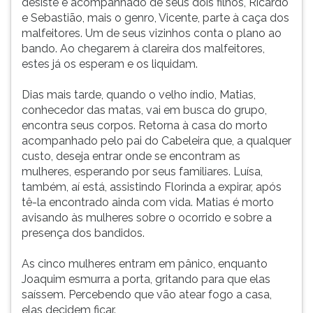
desiste e acompanhado de seus dois filhos, Ricardo
e Sebastião, mais o genro, Vicente, parte à caça dos
malfeitores. Um de seus vizinhos conta o plano ao
bando. Ao chegarem à clareira dos malfeitores,
estes já os esperam e os liquidam.
Dias mais tarde, quando o velho índio, Matias,
conhecedor das matas, vai em busca do grupo,
encontra seus corpos. Retorna à casa do morto
acompanhado pelo pai do Cabeleira que, a qualquer
custo, deseja entrar onde se encontram as
mulheres, esperando por seus familiares. Luísa,
também, aí está, assistindo Florinda a expirar, após
tê-la encontrado ainda com vida. Matias é morto
avisando às mulheres sobre o ocorrido e sobre a
presença dos bandidos.
As cinco mulheres entram em pânico, enquanto
Joaquim esmurra a porta, gritando para que elas
saíssem. Percebendo que vão atear fogo a casa,
elas decidem ficar.