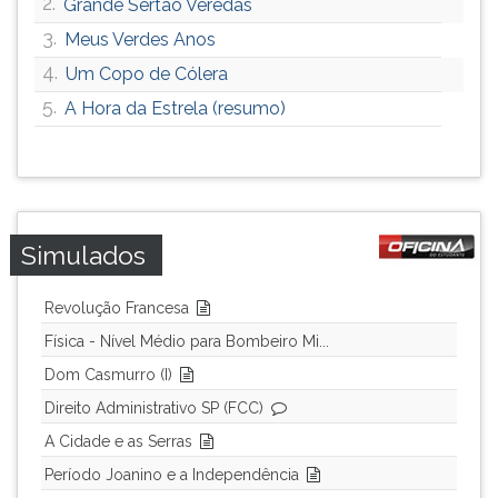
2.
Grande Sertão Veredas
3.
Meus Verdes Anos
4.
Um Copo de Cólera
5.
A Hora da Estrela (resumo)
Simulados
Revolução Francesa
Física - Nível Médio para Bombeiro Mi...
Dom Casmurro (I)
Direito Administrativo SP (FCC)
A Cidade e as Serras
Período Joanino e a Independência