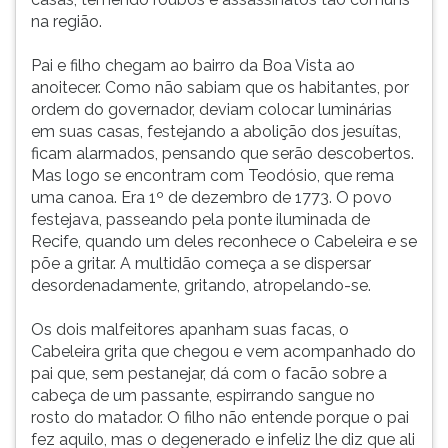
na região.
Pai e filho chegam ao bairro da Boa Vista ao
anoitecer. Como não sabiam que os habitantes, por
ordem do governador, deviam colocar luminárias
em suas casas, festejando a abolição dos jesuítas,
ficam alarmados, pensando que serão descobertos.
Mas logo se encontram com Teodósio, que rema
uma canoa. Era 1º de dezembro de 1773. O povo
festejava, passeando pela ponte iluminada de
Recife, quando um deles reconhece o Cabeleira e se
põe a gritar. A multidão começa a se dispersar
desordenadamente, gritando, atropelando-se.
Os dois malfeitores apanham suas facas, o
Cabeleira grita que chegou e vem acompanhado do
pai que, sem pestanejar, dá com o facão sobre a
cabeça de um passante, espirrando sangue no
rosto do matador. O filho não entende porque o pai
fez aquilo, mas o degenerado e infeliz lhe diz que ali