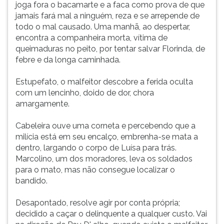
joga fora o bacamarte e a faca como prova de que
jamais fará mal a ninguém, reza e se arrepende de
todo o mal causado. Uma manhã, ao despertar,
encontra a companheira morta, vítima de
queimaduras no peito, por tentar salvar Florinda, de
febre e da longa caminhada.
Estupefato, o malfeitor descobre a ferida oculta
com um lencinho, doido de dor, chora
amargamente.
Cabeleira ouve uma corneta e percebendo que a
milícia está em seu encalço, embrenha-se mata a
dentro, largando o corpo de Luísa para trás.
Marcolino, um dos moradores, leva os soldados
para o mato, mas não consegue localizar o
bandido.
Desapontado, resolve agir por conta própria;
decidido a caçar o delinquente a qualquer custo. Vai