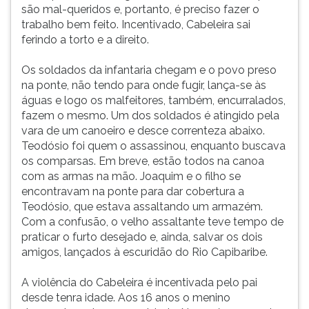
são mal-queridos e, portanto, é preciso fazer o
trabalho bem feito. Incentivado, Cabeleira sai
ferindo a torto e a direito.
Os soldados da infantaria chegam e o povo preso
na ponte, não tendo para onde fugir, lança-se às
águas e logo os malfeitores, também, encurralados,
fazem o mesmo. Um dos soldados é atingido pela
vara de um canoeiro e desce correnteza abaixo.
Teodósio foi quem o assassinou, enquanto buscava
os comparsas. Em breve, estão todos na canoa
com as armas na mão. Joaquim e o filho se
encontravam na ponte para dar cobertura a
Teodósio, que estava assaltando um armazém.
Com a confusão, o velho assaltante teve tempo de
praticar o furto desejado e, ainda, salvar os dois
amigos, lançados à escuridão do Rio Capibaribe.
A violência do Cabeleira é incentivada pelo pai
desde tenra idade. Aos 16 anos o menino