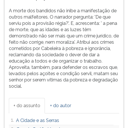
A morte dos bandidos não inibe a manifestação de
outros malfeitores. O narrador pergunta: 'De que
serviu pois a provisão régia?'. E, acrescenta: ' a pena
de morte, que as idades e as luzes têm
demonstrado não ser mais que um crime jurídico, de
feito não corrige, nem moraliza'. Atribui aos crimes
cometidos por Cabeleira à pobreza e ignorância,
reclamando da sociedade o dever de dar a
educação a todos e de organizar o trabalho.
Aproveita, também, para defender os escravos que,
levados pelos açoites e condição servil, matam seu
senhor por serem vítimas da pobreza e degradação
social.
+ do assunto
+ do autor
1.
A Cidade e as Serras