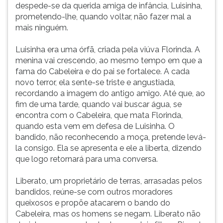
despede-se da querida amiga de infância, Luisinha,
prometendo-lhe, quando voltar, não fazer mal a
mais ninguém.
Luisinha era uma órfã, criada pela viúva Florinda. A
menina vai crescendo, ao mesmo tempo em que a
fama do Cabeleira e do pai se fortalece. A cada
novo terror, ela sente-se triste e angustiada,
recordando a imagem do antigo amigo. Até que, ao
fim de uma tarde, quando vai buscar água, se
encontra com o Cabeleira, que mata Florinda,
quando esta vem em defesa de Luisinha. O
bandido, não reconhecendo a moça, pretende levá-
la consigo. Ela se apresenta e ele a liberta, dizendo
que logo retornará para uma conversa.
Liberato, um proprietário de terras, arrasadas pelos
bandidos, reúne-se com outros moradores
queixosos e propõe atacarem o bando do
Cabeleira, mas os homens se negam. Liberato não