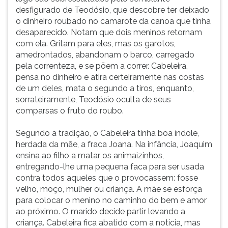
desfigurado de Teodósio, que descobre ter deixado
o dinheiro roubado no camarote da canoa que tinha
desaparecido. Notam que dois meninos retornam
com ela. Gritam para eles, mas os garotos,
amedrontados, abandonam o barco, carregado
pela correnteza, e se põem a correr. Cabeleira,
pensa no dinheiro e atira certeiramente nas costas
de um deles, mata o segundo a tiros, enquanto,
sorrateiramente, Teodósio oculta de seus
comparsas o fruto do roubo.
Segundo a tradição, o Cabeleira tinha boa índole,
herdada da mãe, a fraca Joana. Na infância, Joaquim
ensina ao filho a matar os animaizinhos,
entregando-lhe uma pequena faca para ser usada
contra todos aqueles que o provocassem: fosse
velho, moço, mulher ou criança. A mãe se esforça
para colocar o menino no caminho do bem e amor
ao próximo. O marido decide partir levando a
criança. Cabeleira fica abatido com a notícia, mas