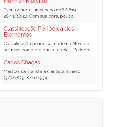
Herman Melville
Escritor norte-americano (1/8/1819-
28/9/1891). Com sua obra, pouco ...
Classificação Periódica dos
Elementos
Classificação periódica moderna Alem de
ser mais completa que a tabela ... Períodos
Carlos Chagas
Médico, sanitarista e cientista mineiro
(9/7/1879-8/11/1934 ...