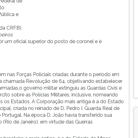
 Federal de
to
ública e
 da CRFB),
eiros
um oficial superior do posto de coronel e é
em nas Forças Policiais criadas durante o período em
 na chamada Revolução de 64, objetivando estabelecer
armadas,o governo militar extinguiu as Guardas Civis e
ito sobre as Polícias Militares, inclusive, nomeando
os os Estados. A Corporação mais antiga é a do Estado
ipal, criada no reinado de D. Pedro I. Guarda Real de
 Portugal. Na época D. João havia transferido sua
o (Rio de Janeiro), em virtude das Guerras