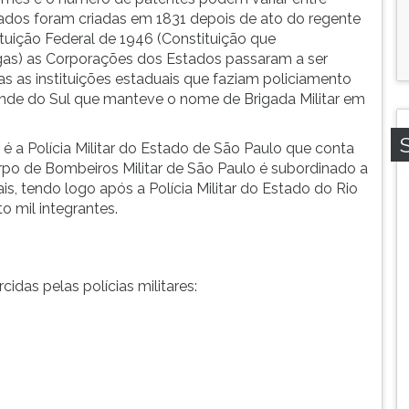
dos foram criadas em 1831 depois de ato do regente
ituição Federal de 1946 (Constituição que
gas) as Corporações dos Estados passaram a ser
as as instituições estaduais que faziam policiamento
nde do Sul que manteve o nome de Brigada Militar em
 é a Polícia Militar do Estado de São Paulo que conta
orpo de Bombeiros Militar de São Paulo é subordinado a
is, tendo logo após a Polícia Militar do Estado do Rio
to mil integrantes.
das pelas polícias militares: