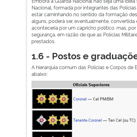
Embora a Guarda Nacional não seja uma ideia si
Nacional, formada por integrantes das Polícias
estar caminhando no sentido da formação dess
alguns, poderá ser, eventualmente, convertid
aconteceria por um capricho político, mas, p
segurança, em razão de que as Polícias Militar
prestados.
1.6 - Postos e graduaçõ
A hierarquia comum das Polícias e Corpos de 
abaixo: