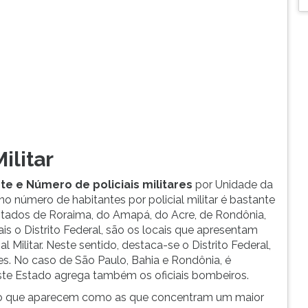
ilitar
e e Número de policiais militares
por Unidade da
 número de habitantes por policial militar é bastante
stados de Roraima, do Amapá, do Acre, de Rondônia,
is o Distrito Federal, são os locais que apresentam
Militar. Neste sentido, destaca-se o Distrito Federal,
ntes. No caso de São Paulo, Bahia e Rondônia, é
deste Estado agrega também os oficiais bombeiros.
ão que aparecem como as que concentram um maior