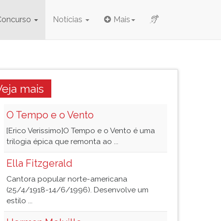
Concurso
Notícias
Mais
Veja mais
O Tempo e o Vento
[Erico Verissimo]O Tempo e o Vento é uma
trilogia épica que remonta ao ...
Ella Fitzgerald
Cantora popular norte-americana
(25/4/1918-14/6/1996). Desenvolve um
estilo ...