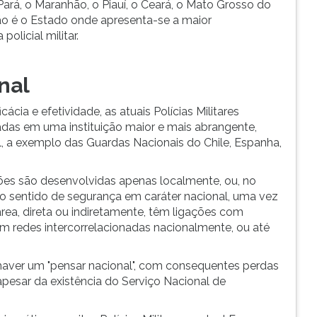
 Pará, o Maranhão, o Piauí, o Ceará, o Mato Grosso do
ão é o Estado onde apresenta-se a maior
olicial militar.
nal
ácia e efetividade, as atuais Polícias Militares
das em uma instituição maior e mais abrangente,
 a exemplo das Guardas Nacionais do Chile, Espanha,
ções são desenvolvidas apenas localmente, ou, no
 sentido de segurança em caráter nacional, uma vez
ea, direta ou indiretamente, têm ligações com
m redes intercorrelacionadas nacionalmente, ou até
haver um "pensar nacional", com consequentes perdas
pesar da existência do Serviço Nacional de