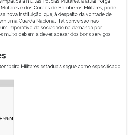
mpática a muitas Polícias Militares, a atual Força
 Militares e dos Corpos de Bombeiros Militares, pode
a nova instituição, que, à despeito da vontade de
a em uma Guarda Nacional. Tal conversão não
or um imperativo da sociedade na demanda por
es muito deixam a dever, apesar dos bons serviços
es
Bombeiro Militares estaduais segue como especificado