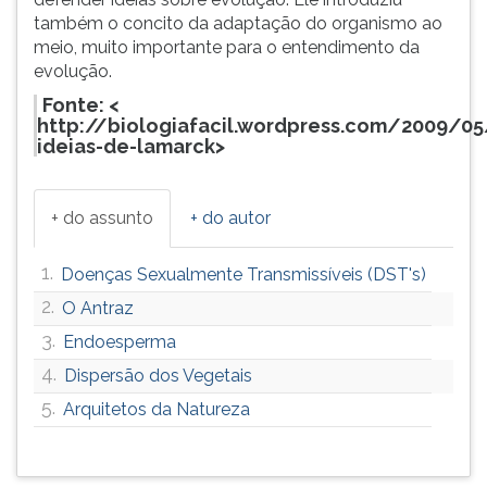
também o concito da adaptação do organismo ao
meio, muito importante para o entendimento da
evolução.
Fonte: <
http://biologiafacil.wordpress.com/2009/05
ideias-de-lamarck>
+ do assunto
+ do autor
1.
Doenças Sexualmente Transmissíveis (DST's)
2.
O Antraz
3.
Endoesperma
4.
Dispersão dos Vegetais
5.
Arquitetos da Natureza