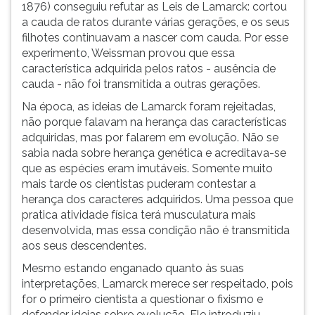
1876) conseguiu refutar as Leis de Lamarck: cortou
a cauda de ratos durante várias gerações, e os seus
filhotes continuavam a nascer com cauda. Por esse
experimento, Weissman provou que essa
característica adquirida pelos ratos - ausência de
cauda - não foi transmitida a outras gerações.
Na época, as ideias de Lamarck foram rejeitadas,
não porque falavam na herança das características
adquiridas, mas por falarem em evolução. Não se
sabia nada sobre herança genética e acreditava-se
que as espécies eram imutáveis. Somente muito
mais tarde os cientistas puderam contestar a
herança dos caracteres adquiridos. Uma pessoa que
pratica atividade física terá musculatura mais
desenvolvida, mas essa condição não é transmitida
aos seus descendentes.
Mesmo estando enganado quanto às suas
interpretações, Lamarck merece ser respeitado, pois
for o primeiro cientista a questionar o fixismo e
defender ideias sobre evolução. Ele introduziu