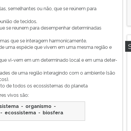
ulas, semelhantes ou não, que se reúnem para
união de tecidos.
que se reunem para desempenhar determinadas
temas que se interagem harmonicamente.
s de uma espécie que vivem em uma mesma região e
que vi-vem em um determinado local e em uma deter-
ades de uma região interagindo com o ambiente (são
cos).
unto de todos os ecossistemas do planeta
res vivos são:
 sistema - organismo -
 -
ecossistema
-
biosfera