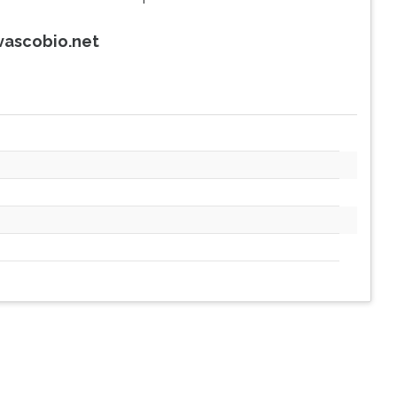
vascobio.net