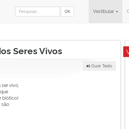
Vestibular
dos Seres Vivos
Ouvir Texto
ser vivo,
 que
r biótico)
r são