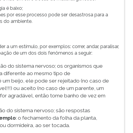
ia é baixo;
es por esse processo pode ser desastrosa para a
s do ambiente.
 a um estímulo, por exemplos: correr, andar, paralisar,
pação de um dos dois fenômenos a seguir:
ção do sistema nervoso; os organismos que
 diferente ao mesmo tipo de
é um beijo, ele pode ser rejeitado (no caso de
el!!!) ou aceito (no caso de um parente, um
 for agradável, então tome banho de vez em
ção do sistema nervoso; são respostas
emplo
: o fechamento da folha da planta,
u dormideira, ao ser tocada.