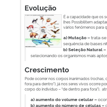
Evolução
É a capacidade que os s
lhes Possibilitem adapt
vários fenômenos para q
a) Mutação –
trata-se
sequência de bases ni
b) Seleção Natural –
selecionando os organismos mais apto
Crescimento
Pode ocorrer nos corpos inanimados (rochas, c
fora para dentro”), já nos seres vivos ocorre
corpo do indivíduo – “de dentro para fora”), at
a) aumento do volume celular –
ocor
b) aumento do número de células –