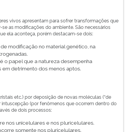
eres vivos apresentam para sofrer transformações que
ar-se as modificações do ambiente. São necessários
ue ela aconteça, porém destacam-se dois:
 de modificação no material genético, na
trogenadas.
é o papel que a natureza desempenha
s em detrimento dos menos aptos.
ristais etc.) por deposição de novas moléculas (“de
 por intuscepção (por fenômenos que ocorrem dentro do
ravés de dois processos:
re nos unicelulares e nos pluricelulares.
ocorre somente nos pluricelulares.