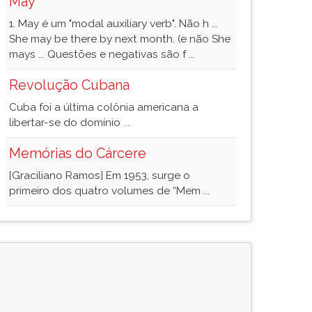
May
1. May é um "modal auxiliary verb". Não h ...
She may be there by next month. (e não She
mays ... Questões e negativas são f ...
Revolução Cubana
Cuba foi a última colônia americana a
libertar-se do domínio ...
Memórias do Cárcere
[Graciliano Ramos] Em 1953, surge o
primeiro dos quatro volumes de “Mem ...