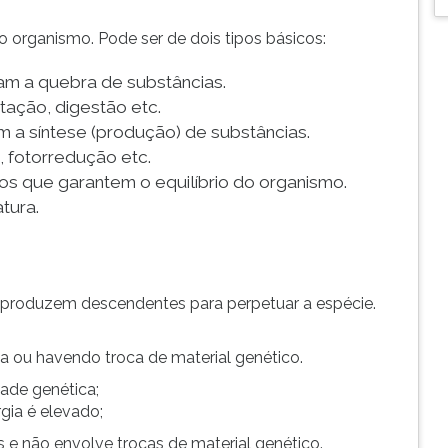
 organismo. Pode ser de dois tipos básicos:
m a quebra de substâncias.
tação, digestão etc.
 a síntese (produção) de substâncias.
e, fotorredução etc.
s que garantem o equilíbrio do organismo.
atura.
s produzem descendentes para perpetuar a espécie.
 ou havendo troca de material genético.
dade genética;
gia é elevado;
 e não envolve trocas de material genético.