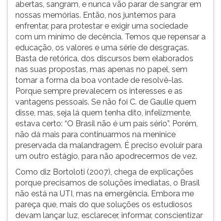
abertas, sangram, e nunca vão parar de sangrar em
nossas memórias. Então, nos juntemos para
enfrentar, para protestar e exigir uma sociedade
com um mínimo de decência. Temos que repensar a
educação, os valores e uma série de desgraças.
Basta de retórica, dos discursos bem elaborados
nas suas propostas, mas apenas no papel, sem
tomar a forma da boa vontade de resolvê-las.
Porque sempre prevalecem os interesses e as
vantagens pessoais. Se não foi C. de Gaulle quem
disse, mas, seja lá quem tenha dito, infelizmente,
estava certo: “O Brasil não é um país sério”. Porém,
não dá mais para continuarmos na meninice
preservada da malandragem. É preciso evoluir para
um outro estágio, para não apodrecermos de vez.
Como diz Bortoloti (2007), chega de explicações
porque precisamos de soluções imediatas, o Brasil
não está na UTI, mas na emergência. Embora me
pareça que, mais do que soluções os estudiosos
devam lançar luz, esclarecer, informar, conscientizar