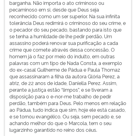
barganha. Não importa o ato criminoso ou
pecaminoso em si, desde que Deus seja
reconhecido como um ser superior. Na sua infinita
tolerância Deus redimirá o criminoso do seu crime, e
o pecador do seu pecado, bastando para isto que
se tenha a humildade de lhe pedir perdão. Um
assassino poderá renovar sua purificação a cada
crime que comete através dessa concessão. O
homem já o faz por meio do indulto, em outras
palavras com um tipo de Nada Consta, a exemplo
do ex-casal Guilherme de Pádua e Paula Thomaz
que assassinaram a filha da autora Glória Perez, a
atriz, de 22 anos de idade, Daniella Perez. Assim,
perante a justiça estão “limpos”, e se tiveram a
disposição para o e-nor-me trabalho de pedir
perdão, também para Deus. Pelo menos em relação
ao Pádua, tudo indica que sim, hoje ele está casado,
e se tornou evangélico. Ou seja, sem pecado e, se
achando melhor do que o Marcola, tem o seu
lugarzinho garantido no reino dos céus.