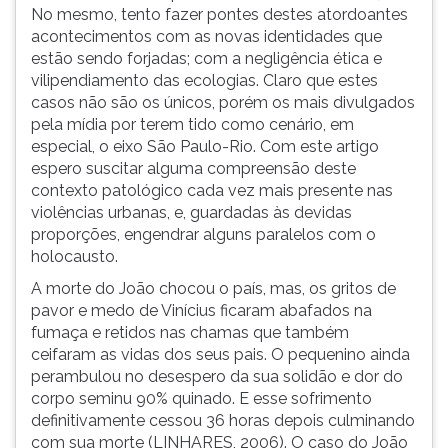
No mesmo, tento fazer pontes destes atordoantes
acontecimentos com as novas identidades que
estão sendo forjadas; com a negligência ética e
vilipendiamento das ecologias. Claro que estes
casos não são os únicos, porém os mais divulgados
pela mídia por terem tido como cenário, em
especial, o eixo São Paulo-Rio. Com este artigo
espero suscitar alguma compreensão deste
contexto patológico cada vez mais presente nas
violências urbanas, e, guardadas às devidas
proporções, engendrar alguns paralelos com o
holocausto.
A morte do João chocou o país, mas, os gritos de
pavor e medo de Vinícius ficaram abafados na
fumaça e retidos nas chamas que também
ceifaram as vidas dos seus pais. O pequenino ainda
perambulou no desespero da sua solidão e dor do
corpo seminu 90% quinado. E esse sofrimento
definitivamente cessou 36 horas depois culminando
com sua morte (LINHARES, 2006). O caso do João