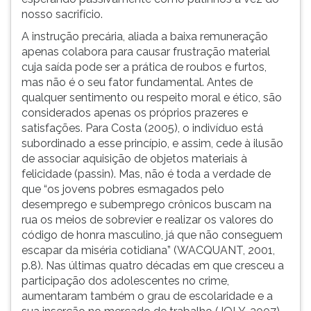
nosso sacrifício.
A instrução precária, aliada a baixa remuneração
apenas colabora para causar frustração material
cuja saída pode ser a prática de roubos e furtos,
mas não é o seu fator fundamental. Antes de
qualquer sentimento ou respeito moral e ético, são
considerados apenas os próprios prazeres e
satisfações. Para Costa (2005), o indivíduo está
subordinado a esse princípio, e assim, cede à ilusão
de associar aquisição de objetos materiais à
felicidade (passin).
Mas, não é toda a verdade de
que “os jovens pobres esmagados pelo
desemprego e subemprego crônicos buscam na
rua os meios de sobrevier e realizar os valores do
código de honra masculino, já que não conseguem
escapar da miséria cotidiana” (WACQUANT, 2001,
p.8). Nas últimas quatro décadas em que cresceu a
participação dos adolescentes no crime,
aumentaram também o grau de escolaridade e a