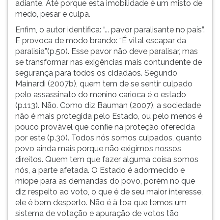
adiante. Até porque esta imobilidade é um misto de
medo, pesar e culpa.
Enfim, o autor identifica: “... pavor paralisante no país”.
E provoca de modo brando: “É vital escapar da
paralisia”(p.50). Esse pavor não deve paralisar, mas
se transformar nas exigências mais contundente de
segurança para todos os cidadãos. Segundo
Mainardi (2007b), quem tem de se sentir culpado
pelo assassinato do menino carioca é o estado
(p.113). Não. Como diz Bauman (2007), a sociedade
não é mais protegida pelo Estado, ou pelo menos é
pouco provável que confie na proteção oferecida
por este (p.30). Todos nós somos culpados, quanto
povo ainda mais porque não exigimos nossos
direitos. Quem tem que fazer alguma coisa somos
nós, a parte afetada. O Estado é adormecido e
míope para as demandas do povo, porém no que
diz respeito ao voto, o que é de seu maior interesse,
ele é bem desperto. Não é à toa que temos um
sistema de votação e apuração de votos tão