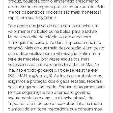
produz, colabora com o emperrado crescimento
deste eterno emergente país, é sempre punido. Pelo
menos os bandidos oficiosos são mais “honestos”,
explicitam sua ilegalidade.
Tem gente que já sai de casa com o dinheiro, um
valor menor no bolso ou na bolsa, para o ladrão.
Muda a posição do relógio, ou até anda com
manequim no carro, para dar a impressão que não
estar só. Mais do que meio de proteção, é um gesto
que o disponibiliza para a vitimização. Enfim, uma
série de macetes, por vezes esquisitos, mas
necessários para despistar os fora da Lei. Mas, “o
mal não é todo-poderoso. Pode-se resistir a ele”
(BAUMAN, 1998, p. 236). Ao invés de protestarmos,
exigirmos a proteção dos órgãos estatais, federais,
nos subjugamos ao medo. Enquanto pagamos para
termos segurança e não a temos, o governo
seguramente tem o nosso dinheiro através dos
impostos, além do que o Leão abocanha na moita,
o embutido em toda mercadoria que consumimos.