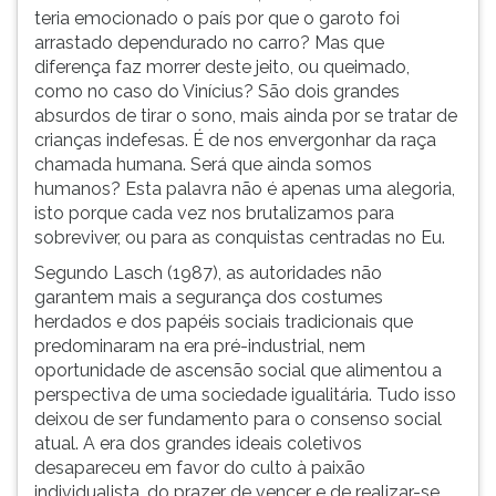
teria emocionado o país por que o garoto foi
arrastado dependurado
no carro? Mas que
diferença faz morrer deste jeito, ou queimado,
como no caso do Vinícius? São dois grandes
absurdos de tirar o sono, mais ainda por se tratar de
crianças indefesas. É de nos envergonhar da raça
chamada humana. Será que ainda somos
humanos? Esta palavra não é apenas uma alegoria,
isto porque cada vez nos brutalizamos para
sobreviver, ou para as conquistas centradas no Eu.
Segundo Lasch (1987), as autoridades não
garantem mais a segurança dos costumes
herdados e dos papéis sociais tradicionais que
predominaram na era pré-industrial, nem
oportunidade de ascensão social que alimentou a
perspectiva de uma sociedade igualitária. Tudo isso
deixou de ser fundamento para o consenso social
atual. A era dos grandes ideais coletivos
desapareceu em favor do culto à paixão
individualista, do prazer de vencer e de realizar-se