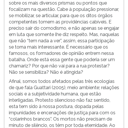
sobre os mais diversos prismas ou pontos que
focalizam na questão. Cabe à população pressionar,
se mobilizar, se articular, para que os ditos órgãos
competentes tomem as providências cabíveis. E
preciso sair do comodismo, e não apenas se engajar
em luta que somente lhe diz respeito. Mas, naquelas
que não “tem nada a ver”, assim, essa participação
se torna mais interessante. É necessário que os
famosos, os formadores de opinião entrem nessa
batalha. Onde está essa gente que poderia ser um
chamariz? Por que não vai para a rua protestar?
Não se sensibiliza? Não é atingida?
Afinal, somos todos afetados pelas três ecologias
de que fala Guattari (2005),
meio ambiente; relações
sociais e a subjetividade humana, que estão
interligadas. Protesto silencioso não faz sentido,
esta tem sido à nossa postura, dopada pelas
impunidades e encenações de justiça para com os
“colarinhos brancos”. Os mortos não precisam de
minuto de silêncio, os têm por toda eternidade. Ao