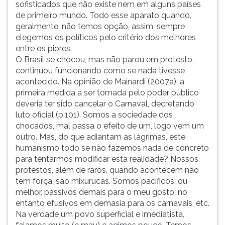
sofisticados que não existe nem em alguns países
de primeiro mundo. Todo esse aparato quando,
geralmente, não temos opção, assim, sempre
elegemos os políticos pelo critério dos melhores
entre os piores.
O Brasil se chocou, mas não parou em protesto,
continuou funcionando como se nada tivesse
acontecido. Na opinião de Mainardi (2007a), a
primeira medida a ser tomada pelo poder público
deveria ter sido cancelar o Carnaval, decretando
luto oficial (p.101). Somos a sociedade dos
chocados, mal passa o efeito de um, logo vem um
outro. Mas, do que adiantam as lágrimas, este
humanismo todo se não fazemos nada de concreto
para tentarmos modificar esta realidade? Nossos
protestos, além de raros, quando acontecem não
tem força, são mixurucas. Somos pacíficos, ou
melhor, passivos demais para o meu gosto, no
entanto efusivos em demasia para os carnavais, etc.
Na verdade um povo superficial e imediatista,