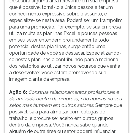
Descubra alguma área relevante em sua empresa
que é possível torná-lo a única pessoa a ter um
conhecimento expressivo sobre o assunto, e
especialize-se nesta área. Poderá ser um trampolim
para uma promoção. Por exemplo, se sua empresa
utiliza muita as planilhas Excel, e poucas pessoas
em seu setor entendem profundamente todo
potencial destas planilhas, surge então uma
oportunidade de você se destacar. Especializando-
se nestas planilhas e contribuindo para a melhoria
dos relatórios ao utilizar novos recursos que venha
a desenvolver, você estará promovendo sua
imagem diante da empresa.
Ação 6:
Construa relacionamentos profissionais e
de amizade dentro da empresa, não apenas no seu
setor, mas também em outros setores
. Sempre que
possível, saia para almoçar com colegas de
trabalho, e procure ser aceito em outros grupos
dentro da empresa. Você nunca sabe quando
alguém de outra área ou setor poderá influenciar