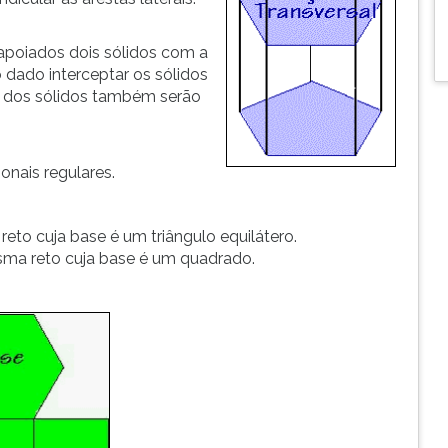
apoiados dois sólidos com a
 dado interceptar os sólidos
s dos sólidos também serão
onais regulares.
reto cuja base é um triângulo equilátero.
sma reto cuja base é um quadrado.