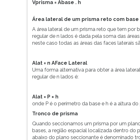
Vprisma = Abase . h
Área lateral de um prisma reto com base 
A área lateral de um prisma reto que tem por 
regular de n lados é dada pela soma das áreas
neste caso todas as áreas das faces laterais sã
Alat = n AFace Lateral
Uma forma alternativa para obter a área late
regular de n lados é:
Alat = P × h
onde P é o perímetro da base e h é a altura do
Tronco de prisma
Quando seccionamos um prisma por um plano 
bases, a região espacial localizada dentro do p
abaixo do plano seccionante é denominado tro