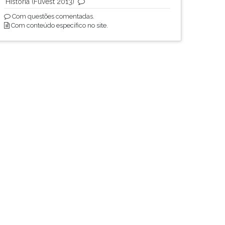
História (Fuvest 2013)
Com questões comentadas.
Com conteúdo específico no site.