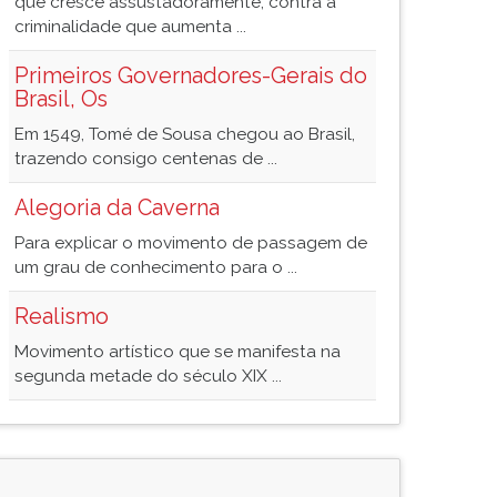
que cresce assustadoramente, contra a
criminalidade que aumenta ...
Primeiros Governadores-Gerais do
Brasil, Os
Em 1549, Tomé de Sousa chegou ao Brasil,
trazendo consigo centenas de ...
Alegoria da Caverna
Para explicar o movimento de passagem de
um grau de conhecimento para o ...
Realismo
Movimento artístico que se manifesta na
segunda metade do século XIX ...