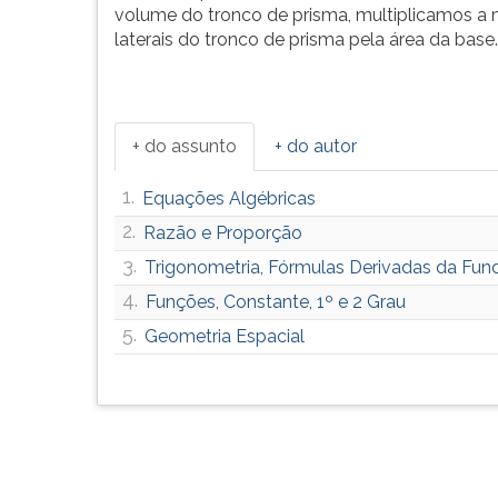
volume do tronco de prisma, multiplicamos a m
laterais do tronco de prisma pela área da base.
+ do assunto
+ do autor
1.
Equações Algébricas
2.
Razão e Proporção
3.
Trigonometria, Fórmulas Derivadas da Fu
4.
Funções, Constante, 1º e 2 Grau
5.
Geometria Espacial