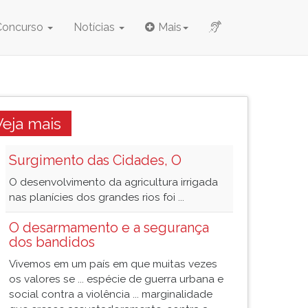
Concurso
Notícias
Mais
Veja mais
Surgimento das Cidades, O
O desenvolvimento da agricultura irrigada
nas planícies dos grandes rios foi ...
O desarmamento e a segurança
dos bandidos
Vivemos em um país em que muitas vezes
os valores se ... espécie de guerra urbana e
social contra a violência ... marginalidade