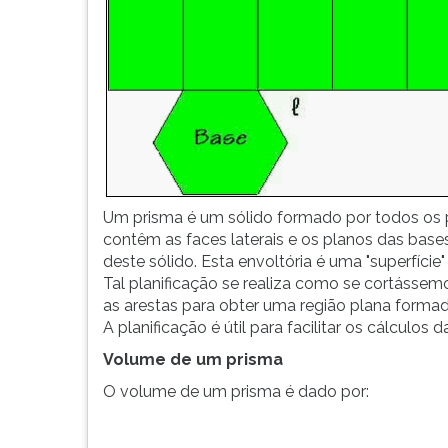
Um prisma é um sólido formado por todos os 
contêm as faces laterais e os planos das bases
deste sólido. Esta envoltória é uma "superfície
Tal planificação se realiza como se cortásse
as arestas para obter uma região plana formada
A planificação é útil para facilitar os cálculos da
Volume de um prisma
O volume de um prisma é dado por: