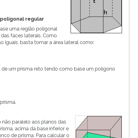
poligonal regular
base uma região poligonal
 das faces laterais. Como
o iguais, basta tomar a área lateral como:
ral de um prisma reto tendo como base um polígono
 prisma.
não paralelo aos planos das
risma, acima da base inferior e
nco de prisma. Para calcular o