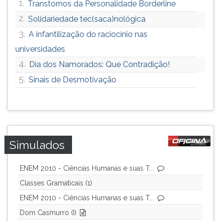
1.
Transtornos da Personalidade Borderline
2.
Solidariedade tec(saca)nológica
3.
A infantilização do raciocínio nas
universidades
4.
Dia dos Namorados: Que Contradição!
5.
Sinais de Desmotivação
Simulados
ENEM 2010 - Ciências Humanas e suas T...
Classes Gramaticais (1)
ENEM 2010 - Ciências Humanas e suas T...
Dom Casmurro (I)