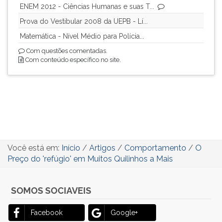
ENEM 2012 - Ciências Humanas e suas T...
Prova do Vestibular 2008 da UEPB - Lí...
Matemática - Nível Médio para Polícia...
Com questões comentadas.
Com conteúdo específico no site.
Você está em:
Início
/
Artigos
/
Comportamento
/
O
Preço do 'refúgio' em Muitos Quilinhos a Mais
SOMOS SOCIAVEIS
Facebook
Google+