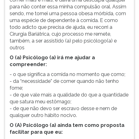
para não conter essa minha compulsão oral. Assim
sendo, me tornei uma pessoa obesa mórbida, com
uma espécie de dependente à comida. E como
todo adicto que precisa de ajuda, eu recorri a
Cirurgia Bariátrica, cujo processo me remete,
também, a ser assistido (a) pelo psicólogo(a) e
outros
O (a) Psicólogo (a) irá me ajudar a
compreender:
- o que significa a comida no momento que como;
- da “necessidade” de comer quando não tenho
fome;
- de que vale mais a qualidade do que a quantidade
que satura meu estômago;
- de que não devo ser escravo desse e nem de
qualquer outro hábito nocivo.
O (A) Psicólogo (a) ainda tem como proposta
facilitar para que eu: