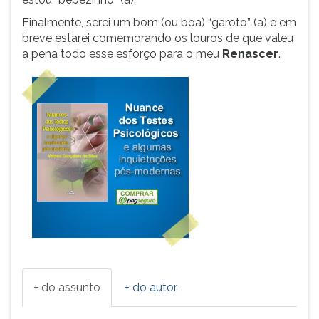
Finalmente, serei um bom (ou boa) “garoto” (a) e em
breve estarei comemorando os louros de que valeu
a pena todo esse esforço para o meu
Renascer
.
+ do assunto
+ do autor