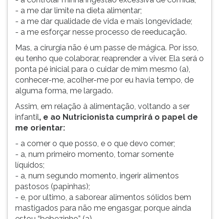
- a me dar limite na dieta alimentar;
- a me dar qualidade de vida e mais longevidade;
- a me esforçar nesse processo de reeducação.
Mas, a cirurgia não é um passe de mágica. Por isso,
eu tenho que colaborar, reaprender a viver. Ela será o
ponta pé inicial para o cuidar de mim mesmo (a),
conhecer-me, acolher-me por eu havia tempo, de
alguma forma, me largado.
Assim, em relação à alimentação, voltando a ser
infantil
, e ao Nutricionista cumprirá o papel de
me orientar:
- a comer o que posso, e o que devo comer;
- a, num primeiro momento, tomar somente
líquidos;
- a, num segundo momento, ingerir alimentos
pastosos (papinhas);
- e, por ultimo, a saborear alimentos sólidos bem
mastigados para não me engasgar, porque ainda
estou “bebezinho” (a).