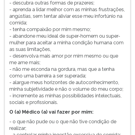
- descubra outras formas de prazeres;
- aprenda a lidar melhor com as minhas frustrações,
angústias, sem tentar aliviar esse meu infortúnio na
comida;
- tenha compaixão por mim mesmo;
- abandone meu ideal de super-homem ou super-
mulher para aceitar a minha condição humana com
as suas limitações,
- desenvolva mais amor por mim mesmo ou que
me ame mais;
- não me esconda na gordura, mas que a tenha
como uma barreira a ser superada;
- alargue meus horizontes de autoconhecimento,
minha subjetividade e não o volume do meu corpo;
- incremente as minhas possibilidades intelectuais,
sociais e profissionais.
O (a) Médico (a) vai fazer por mim:
- o que não pude ou o que não tive condição de
realizar;
- a controlar minha ingestão excessiva de comida;